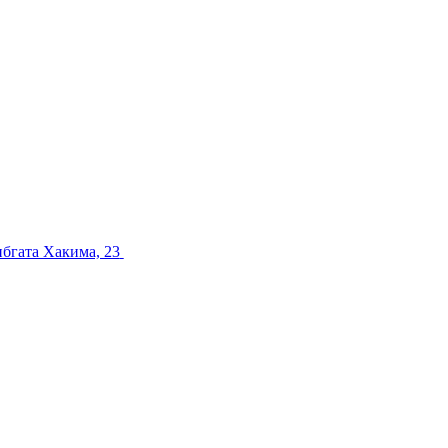
ибгата Хакима, 23