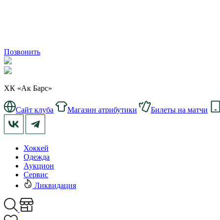
Позвонить
ХК «Ак Барс»
Сайт клуба
Магазин атрибутики
Билеты на матчи
Хоккей
Одежда
Аукцион
Сервис
Ликвидация