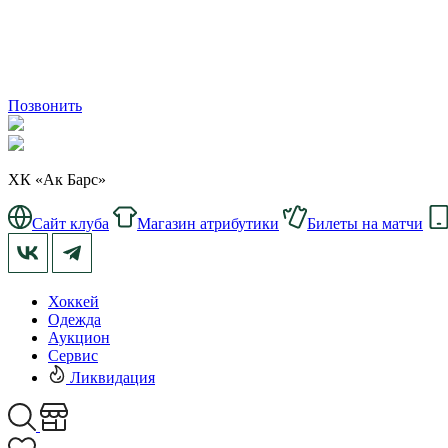
Позвонить
ХК «Ак Барс»
Сайт клуба
Магазин атрибутики
Билеты на матчи
Хоккей
Одежда
Аукцион
Сервис
Ликвидация