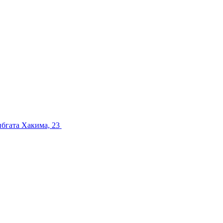
ибгата Хакима, 23