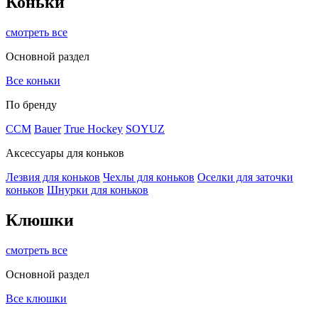
Коньки
смотреть все
Основной раздел
Все коньки
По бренду
ССМ
Bauer
True Hockey
SOYUZ
Аксессуары для коньков
Лезвия для коньков
Чехлы для коньков
Оселки для заточки
коньков
Шнурки для коньков
Клюшки
смотреть все
Основной раздел
Все клюшки