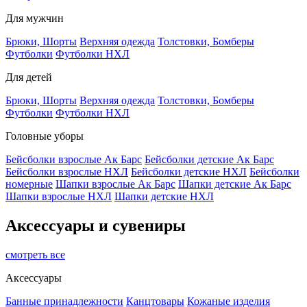
Для мужчин
Брюки, Шорты
Верхняя одежда
Толстовки, Бомберы
Футболки
Футболки НХЛ
Для детей
Брюки, Шорты
Верхняя одежда
Толстовки, Бомберы
Футболки
Футболки НХЛ
Головные уборы
Бейсболки взрослые Ак Барс
Бейсболки детские Ак Барс
Бейсболки взрослые НХЛ
Бейсболки детские НХЛ
Бейсболки
номерные
Шапки взрослые Ак Барс
Шапки детские Ак Барс
Шапки взрослые НХЛ
Шапки детские НХЛ
Аксессуары и сувениры
смотреть все
Аксессуары
Банные принадлежности
Канцтовары
Кожаные изделия