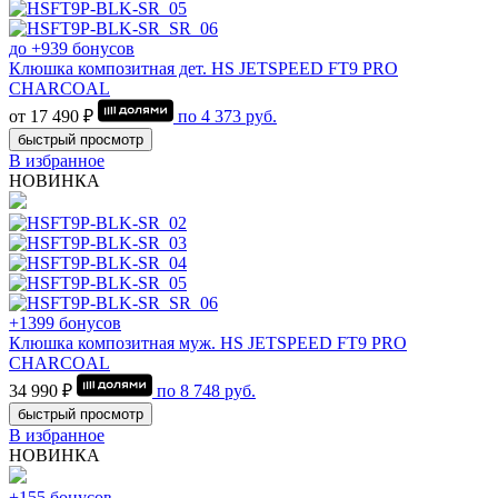
до +939 бонусов
Клюшка композитная дет. HS JETSPEED FT9 PRO
CHARCOAL
от 17 490 ₽
по
4 373
руб.
быстрый просмотр
В избранное
НОВИНКА
+1399 бонусов
Клюшка композитная муж. HS JETSPEED FT9 PRO
CHARCOAL
34 990 ₽
по
8 748
руб.
быстрый просмотр
В избранное
НОВИНКА
+155 бонусов