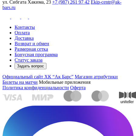
ул. Сибгата Хакима, 23
+7 (987) 261 97 42
Ekip-centr@ak-
bars.ru
Контакты
Оплата
Доставка
Возврат и обмен
Размерная сетка
Бонусная программа
Статус заказа
Задать вопрос
Официальный сайт ХК “Ак Барс”
Магазин атрибутики
Билеты на матчи
Мобильные приложения
Политика конфиденциальности
Оферта