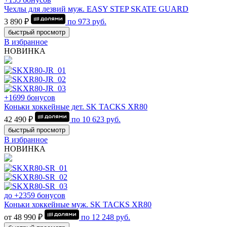
Чехлы для лезвий муж. EASY STEP SKATE GUARD
3 890 ₽
по
973
руб.
быстрый просмотр
В избранное
НОВИНКА
+1699 бонусов
Коньки хоккейные дет. SK TACKS XR80
42 490 ₽
по
10 623
руб.
быстрый просмотр
В избранное
НОВИНКА
до +2359 бонусов
Коньки хоккейные муж. SK TACKS XR80
от 48 990 ₽
по
12 248
руб.