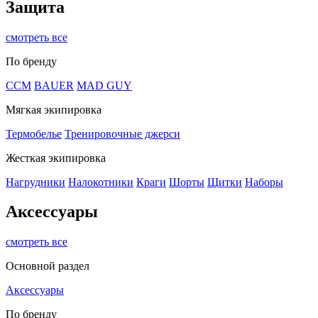
Защита
смотреть все
По бренду
CCM
BAUER
MAD GUY
Мягкая экипировка
Термобелье
Тренировочные джерси
Жесткая экипировка
Нагрудники
Налокотники
Краги
Шорты
Щитки
Наборы
Аксессуары
смотреть все
Основной раздел
Аксессуары
По бренду