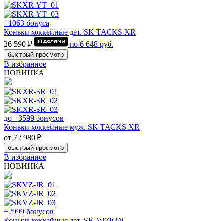
+1063 бонуса
Коньки хоккейные дет. SK TACKS XR
26 590 ₽
по
6 648
руб.
быстрый просмотр
В избранное
НОВИНКА
до +3599 бонусов
Коньки хоккейные муж. SK TACKS XR
от 72 980 ₽
быстрый просмотр
В избранное
НОВИНКА
+2999 бонусов
Коньки хоккейные дет. SK VIZION