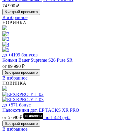
74 990 ₽
быстрый просмотр
В избранное
НОВИНКА
до +4199 бонусов
Коньки Bauer Supreme S26 Fuse SR
от 89 990 ₽
быстрый просмотр
В избранное
НОВИНКА
до +571 бонус
Налокотники дет. EP TACKS XR PRO
от 5 690 ₽
по
1 423
руб.
быстрый просмотр
В избранное