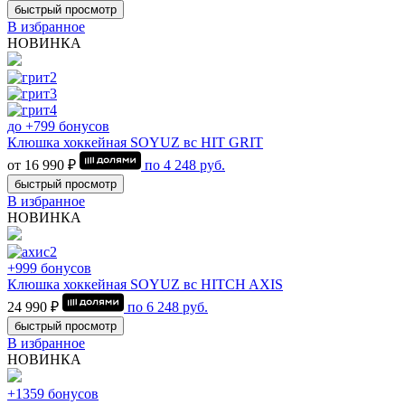
быстрый просмотр
В избранное
НОВИНКА
до +799 бонусов
Клюшка хоккейная SOYUZ вс HIT GRIT
от 16 990 ₽
по
4 248
руб.
быстрый просмотр
В избранное
НОВИНКА
+999 бонусов
Клюшка хоккейная SOYUZ вс HITCH AXIS
24 990 ₽
по
6 248
руб.
быстрый просмотр
В избранное
НОВИНКА
+1359 бонусов