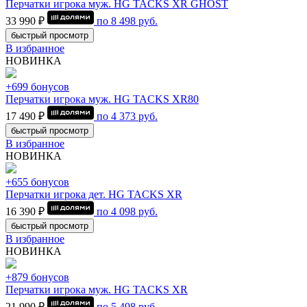
Перчатки игрока муж. HG TACKS XR GHOST
33 990 ₽
по
8 498
руб.
быстрый просмотр
В избранное
НОВИНКА
+699 бонусов
Перчатки игрока муж. HG TACKS XR80
17 490 ₽
по
4 373
руб.
быстрый просмотр
В избранное
НОВИНКА
+655 бонусов
Перчатки игрока дет. HG TACKS XR
16 390 ₽
по
4 098
руб.
быстрый просмотр
В избранное
НОВИНКА
+879 бонусов
Перчатки игрока муж. HG TACKS XR
21 990 ₽
по
5 498
руб.