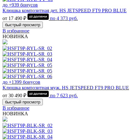
до +939 бонусов
Клюшка композитная дет. HS JETSPEED FT9 PRO BLUE
от 17 490 ₽
по
4 373
руб.
быстрый просмотр
В избранное
НОВИНКА
до +1399 бонусов
Клюшка композитная муж. HS JETSPEED FT9 PRO BLUE
от 30 490 ₽
по
7 623
руб.
быстрый просмотр
В избранное
НОВИНКА