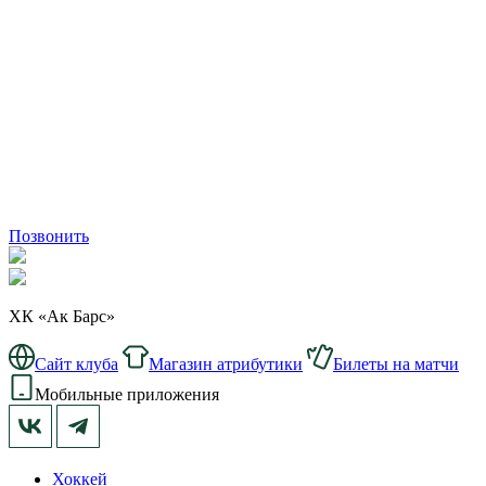
Позвонить
ХК «Ак Барс»
Сайт клуба
Магазин атрибутики
Билеты на матчи
Мобильные приложения
Хоккей