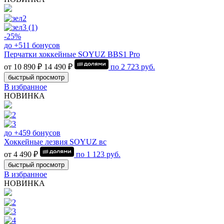
-25%
до +511 бонусов
Перчатки хоккейные SOYUZ BBS1 Pro
от 10 890 ₽
14 490 ₽
по
2 723
руб.
быстрый просмотр
В избранное
НОВИНКА
до +459 бонусов
Хоккейные лезвия SOYUZ вс
от 4 490 ₽
по
1 123
руб.
быстрый просмотр
В избранное
НОВИНКА