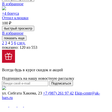
В избранное
+4 бонуса
Отпил клюшки
100 ₽
быстрый просмотр
В избранное
показать еще
2
3
4
5
6
след.
показано: 120 из 553
Всегда будь в курсе скидок и акций
Подпишись на нашу новостную рассылку
Подписаться
ул. Сибгата Хакима, 23
+7 (987) 261 97 42
Ekip-centr@ak-
bars.ru