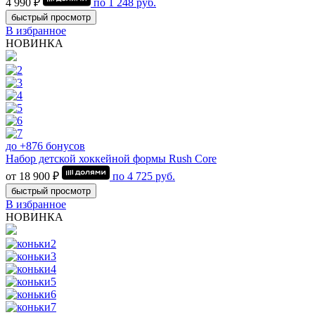
4 990 ₽
по
1 248
руб.
быстрый просмотр
В избранное
НОВИНКА
до +876 бонусов
Набор детской хоккейной формы Rush Core
от 18 900 ₽
по
4 725
руб.
быстрый просмотр
В избранное
НОВИНКА