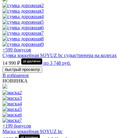
+599 бонусов
Сумка хоккейная SOYUZ bc судьи/тренера на колесах
14 990 ₽
по
3 748
руб.
быстрый просмотр
В избранное
НОВИНКА
+199 бонусов
Маска хоккейная SOYUZ bc