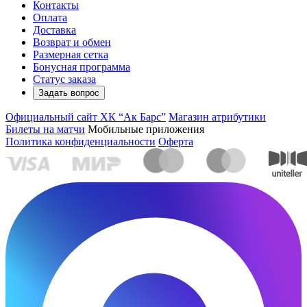
Контакты
Оплата
Доставка
Возврат и обмен
Размерная сетка
Бонусная программа
Статус заказа
Задать вопрос
Официальный сайт ХК “Ак Барс”
Магазин атрибутики
Билеты на матчи
Мобильные приложения
Политика конфиденциальности
Оферта