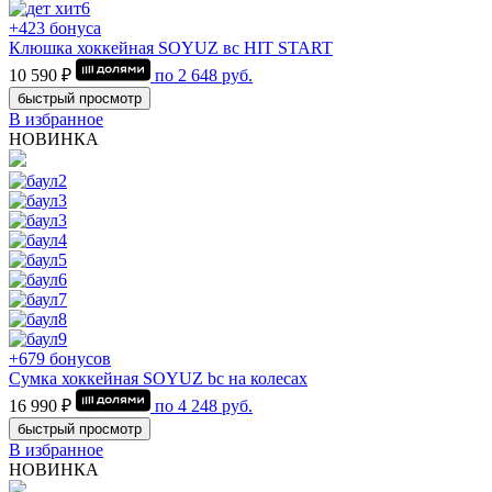
+423 бонуса
Клюшка хоккейная SOYUZ вс HIT START
10 590 ₽
по
2 648
руб.
быстрый просмотр
В избранное
НОВИНКА
+679 бонусов
Сумка хоккейная SOYUZ bc на колесах
16 990 ₽
по
4 248
руб.
быстрый просмотр
В избранное
НОВИНКА