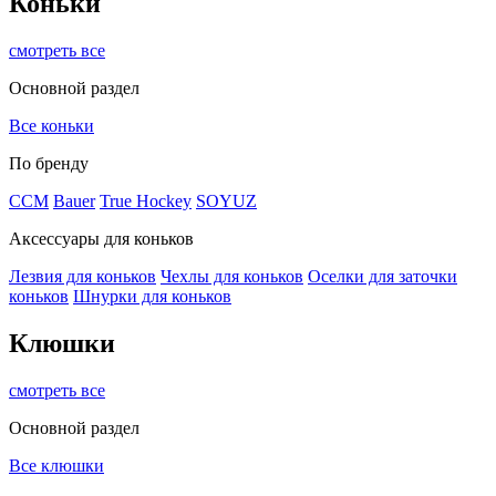
Коньки
смотреть все
Основной раздел
Все коньки
По бренду
ССМ
Bauer
True Hockey
SOYUZ
Аксессуары для коньков
Лезвия для коньков
Чехлы для коньков
Оселки для заточки
коньков
Шнурки для коньков
Клюшки
смотреть все
Основной раздел
Все клюшки