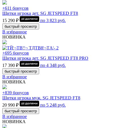
+611 бонусов
Щитки игрока дет. SG JETSPEED FT8
15 290 ₽
по
3 823
руб.
быстрый просмотр
В избранное
НОВИНКА
+695 бонусов
Щитки игрока дет. SG JETSPEED FT8 PRO
17 390 ₽
по
4 348
руб.
быстрый просмотр
В избранное
НОВИНКА
+839 бонусов
Щитки игрока муж. SG JETSPEED FT8
20 990 ₽
по
5 248
руб.
быстрый просмотр
В избранное
НОВИНКА