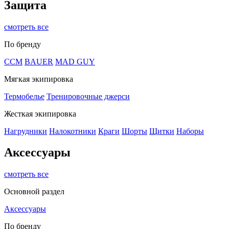
Защита
смотреть все
По бренду
CCM
BAUER
MAD GUY
Мягкая экипировка
Термобелье
Тренировочные джерси
Жесткая экипировка
Нагрудники
Налокотники
Краги
Шорты
Щитки
Наборы
Аксессуары
смотреть все
Основной раздел
Аксессуары
По бренду