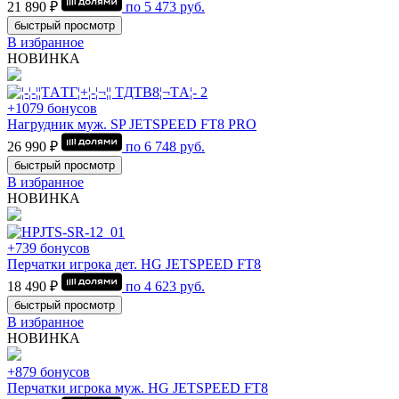
21 890 ₽
по
5 473
руб.
быстрый просмотр
В избранное
НОВИНКА
+1079 бонусов
Нагрудник муж. SP JETSPEED FT8 PRO
26 990 ₽
по
6 748
руб.
быстрый просмотр
В избранное
НОВИНКА
+739 бонусов
Перчатки игрока дет. HG JETSPEED FT8
18 490 ₽
по
4 623
руб.
быстрый просмотр
В избранное
НОВИНКА
+879 бонусов
Перчатки игрока муж. HG JETSPEED FT8