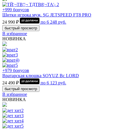
+999 бонусов
Щитки игрока муж. SG JETSPEED FT8 PRO
24 990 ₽
по
6 248
руб.
быстрый просмотр
В избранное
НОВИНКА
+979 бонусов
Вратарская клюшка SOYUZ Bc LORD
24 490 ₽
по
6 123
руб.
быстрый просмотр
В избранное
НОВИНКА