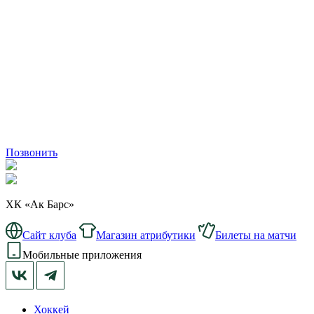
Позвонить
ХК «Ак Барс»
Сайт клуба
Магазин атрибутики
Билеты на матчи
Мобильные приложения
Хоккей