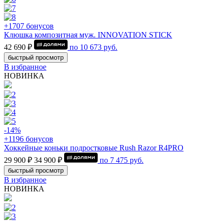
+1707 бонусов
Клюшка композитная муж. INNOVATION STICK
42 690 ₽
по
10 673
руб.
быстрый просмотр
В избранное
НОВИНКА
-14%
+1196 бонусов
Хоккейные коньки подростковые Rush Razor R4PRO
29 900 ₽
34 900 ₽
по
7 475
руб.
быстрый просмотр
В избранное
НОВИНКА