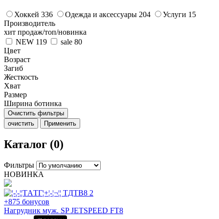
Хоккей
336
Одежда и аксессуары
204
Услуги
15
Производитель
хит продаж/топ/новинка
NEW
119
sale
80
Цвет
Возраст
Загиб
Жесткость
Хват
Размер
Ширина ботинка
Очистить фильтры
очистить
Применить
Каталог (0)
Фильтры
НОВИНКА
+875 бонусов
Нагрудник муж. SP JETSPEED FT8