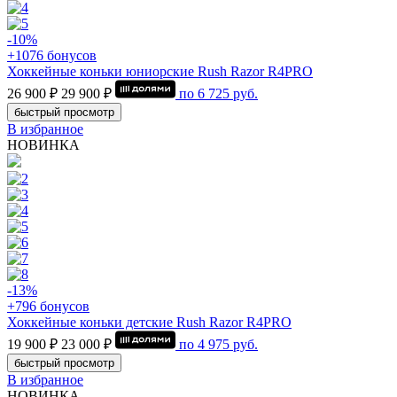
-10%
+1076 бонусов
Хоккейные коньки юниорские Rush Razor R4PRO
26 900 ₽
29 900 ₽
по
6 725
руб.
быстрый просмотр
В избранное
НОВИНКА
-13%
+796 бонусов
Хоккейные коньки детские Rush Razor R4PRO
19 900 ₽
23 000 ₽
по
4 975
руб.
быстрый просмотр
В избранное
НОВИНКА