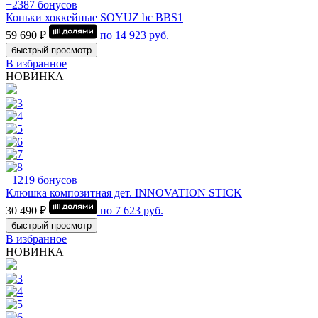
+2387 бонусов
Коньки хоккейные SOYUZ bc BBS1
59 690 ₽
по
14 923
руб.
быстрый просмотр
В избранное
НОВИНКА
+1219 бонусов
Клюшка композитная дет. INNOVATION STICK
30 490 ₽
по
7 623
руб.
быстрый просмотр
В избранное
НОВИНКА