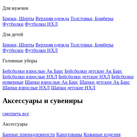
Для мужчин
Брюки, Шорты
Верхняя одежда
Толстовки, Бомберы
Футболки
Футболки НХЛ
Для детей
Брюки, Шорты
Верхняя одежда
Толстовки, Бомберы
Футболки
Футболки НХЛ
Головные уборы
Бейсболки взрослые Ак Барс
Бейсболки детские Ак Барс
Бейсболки взрослые НХЛ
Бейсболки детские НХЛ
Бейсболки
номерные
Шапки взрослые Ак Барс
Шапки детские Ак Барс
Шапки взрослые НХЛ
Шапки детские НХЛ
Аксессуары и сувениры
смотреть все
Аксессуары
Банные принадлежности
Канцтовары
Кожаные изделия