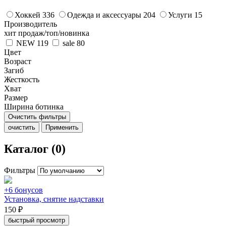
Хоккей
336
Одежда и аксессуары
204
Услуги
15
Производитель
хит продаж/топ/новинка
NEW
119
sale
80
Цвет
Возраст
Загиб
Жесткость
Хват
Размер
Ширина ботинка
Очистить фильтры
очистить
Применить
Каталог (0)
Фильтры
+6 бонусов
Установка, снятие надставки
150 ₽
быстрый просмотр