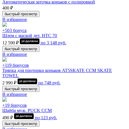
Автоматическая заточка коньков с полировкой
400 ₽
быстрый просмотр
В избранное
+503 бонуса
Шлем с маской дет. HTC 70
12 590 ₽
по
3 148
руб.
быстрый просмотр
В избранное
+119 бонусов
Тряпка для протирки коньков AT5SKATE CCM SKATE
TOWEL
2 990 ₽
по
748
руб.
быстрый просмотр
В избранное
+19 бонусов
Шайба муж. PUCK CCM
490 ₽
по
123
руб.
быстрый просмотр