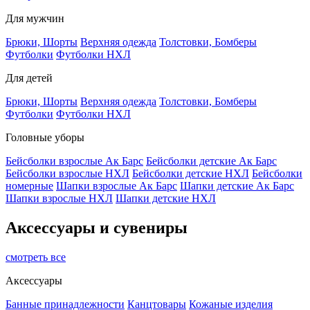
Для мужчин
Брюки, Шорты
Верхняя одежда
Толстовки, Бомберы
Футболки
Футболки НХЛ
Для детей
Брюки, Шорты
Верхняя одежда
Толстовки, Бомберы
Футболки
Футболки НХЛ
Головные уборы
Бейсболки взрослые Ак Барс
Бейсболки детские Ак Барс
Бейсболки взрослые НХЛ
Бейсболки детские НХЛ
Бейсболки
номерные
Шапки взрослые Ак Барс
Шапки детские Ак Барс
Шапки взрослые НХЛ
Шапки детские НХЛ
Аксессуары и сувениры
смотреть все
Аксессуары
Банные принадлежности
Канцтовары
Кожаные изделия