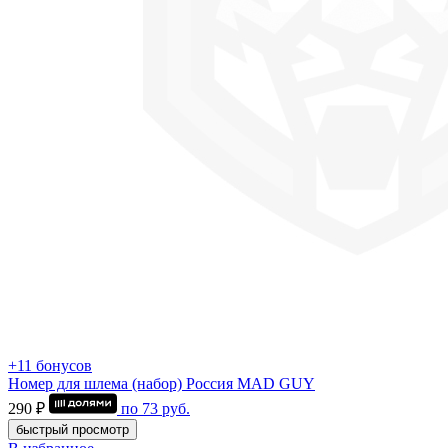
+11 бонусов
Номер для шлема (набор) Россия MAD GUY
290 ₽
по
73
руб.
быстрый просмотр