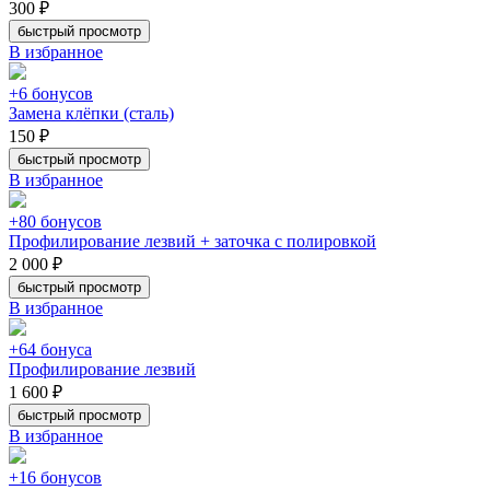
300 ₽
быстрый просмотр
В избранное
+6 бонусов
Замена клёпки (сталь)
150 ₽
быстрый просмотр
В избранное
+80 бонусов
Профилирование лезвий + заточка с полировкой
2 000 ₽
быстрый просмотр
В избранное
+64 бонуса
Профилирование лезвий
1 600 ₽
быстрый просмотр
В избранное
+16 бонусов