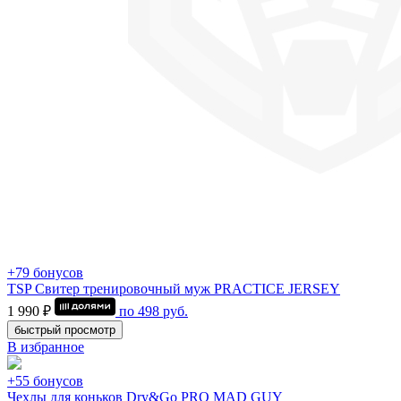
+79 бонусов
TSP Свитер тренировочный муж PRACTICE JERSEY
1 990 ₽
по
498
руб.
быстрый просмотр
В избранное
+55 бонусов
Чехлы для коньков Dry&Go PRO MAD GUY