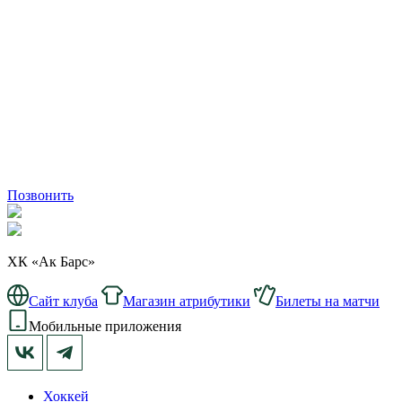
Позвонить
ХК «Ак Барс»
Сайт клуба
Магазин атрибутики
Билеты на матчи
Мобильные приложения
Хоккей