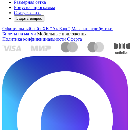
Размерная сетка
Бонусная программа
Статус заказа
Задать вопрос
Официальный сайт ХК “Ак Барс”
Магазин атрибутики
Билеты на матчи
Мобильные приложения
Политика конфиденциальности
Оферта