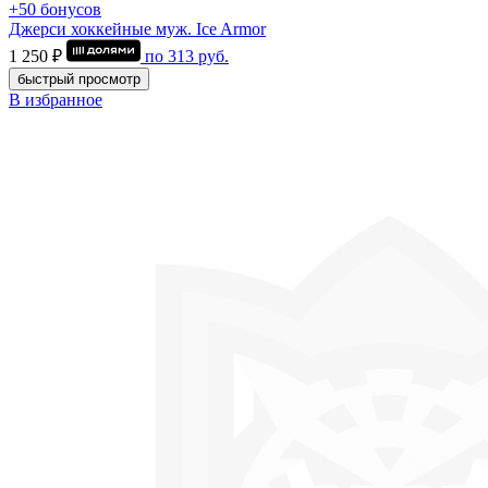
+50 бонусов
Джерси хоккейные муж. Ice Armor
1 250 ₽
по
313
руб.
быстрый просмотр
В избранное