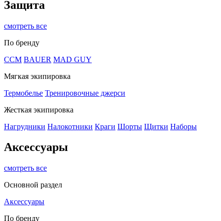
Защита
смотреть все
По бренду
CCM
BAUER
MAD GUY
Мягкая экипировка
Термобелье
Тренировочные джерси
Жесткая экипировка
Нагрудники
Налокотники
Краги
Шорты
Щитки
Наборы
Аксессуары
смотреть все
Основной раздел
Аксессуары
По бренду