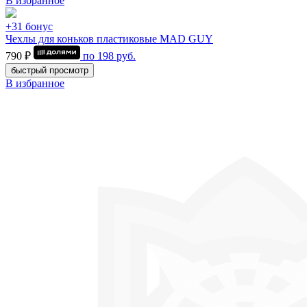
В избранное
+31 бонус
Чехлы для коньков пластиковые MAD GUY
790 ₽
по
198
руб.
быстрый просмотр
В избранное