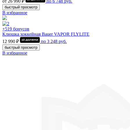
от 26 990 ₽
по
6 748
руб.
быстрый просмотр
В избранное
+519 бонусов
Клюшка хоккейная Bauer VAPOR FLYLITE
12 990 ₽
по
3 248
руб.
быстрый просмотр
В избранное