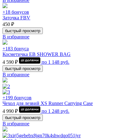
В избранное
+18 бонусов
Заточка FBV
450 ₽
быстрый просмотр
В избранное
+183 бонуса
Косметичка EB SHOWER BAG
4 590 ₽
по
1 148
руб.
быстрый просмотр
В избранное
+199 бонусов
Чехол для лезвий XS Runner Carrying Case
4 990 ₽
по
1 248
руб.
быстрый просмотр
В избранное