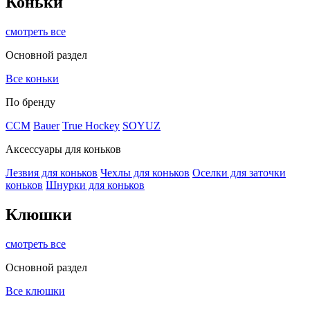
Коньки
смотреть все
Основной раздел
Все коньки
По бренду
ССМ
Bauer
True Hockey
SOYUZ
Аксессуары для коньков
Лезвия для коньков
Чехлы для коньков
Оселки для заточки
коньков
Шнурки для коньков
Клюшки
смотреть все
Основной раздел
Все клюшки