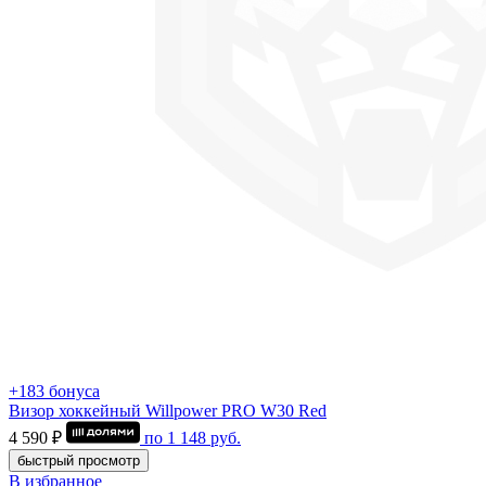
+183 бонуса
Визор хоккейный Willpower PRO W30 Red
4 590 ₽
по
1 148
руб.
быстрый просмотр
В избранное