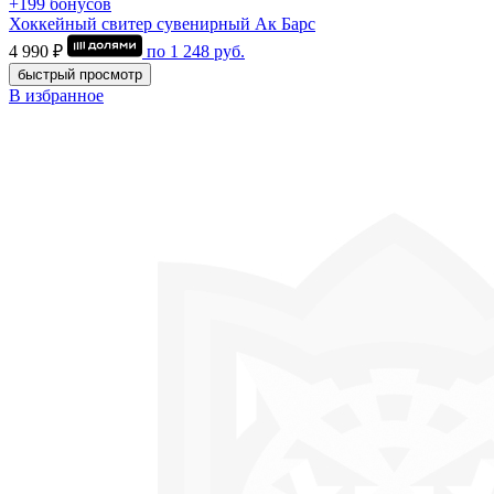
+199 бонусов
Хоккейный свитер сувенирный Ак Барс
4 990 ₽
по
1 248
руб.
быстрый просмотр
В избранное