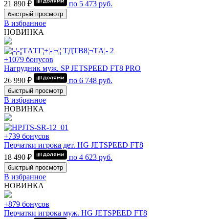
21 890 ₽
по
5 473
руб.
быстрый просмотр
В избранное
НОВИНКА
+1079 бонусов
Нагрудник муж. SP JETSPEED FT8 PRO
26 990 ₽
по
6 748
руб.
быстрый просмотр
В избранное
НОВИНКА
+739 бонусов
Перчатки игрока дет. HG JETSPEED FT8
18 490 ₽
по
4 623
руб.
быстрый просмотр
В избранное
НОВИНКА
+879 бонусов
Перчатки игрока муж. HG JETSPEED FT8