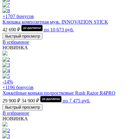
+1707 бонусов
Клюшка композитная муж. INNOVATION STICK
42 690 ₽
по
10 673
руб.
быстрый просмотр
В избранное
НОВИНКА
-14%
+1196 бонусов
Хоккейные коньки подростковые Rush Razor R4PRO
29 900 ₽
34 900 ₽
по
7 475
руб.
быстрый просмотр
В избранное
НОВИНКА