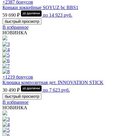
+2387 бонусов
Коньки хоккейные SOYUZ bc BBS1
59 690 ₽
по
14 923
руб.
быстрый просмотр
В избранное
НОВИНКА
+1219 бонусов
Клюшка композитная дет. INNOVATION STICK
30 490 ₽
по
7 623
руб.
быстрый просмотр
В избранное
НОВИНКА