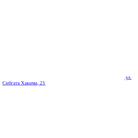
ул.
Сибгата Хакима, 23