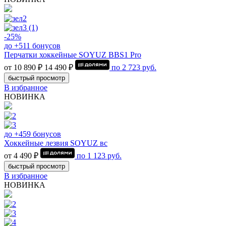
-25%
до +511 бонусов
Перчатки хоккейные SOYUZ BBS1 Pro
от 10 890 ₽
14 490 ₽
по
2 723
руб.
быстрый просмотр
В избранное
НОВИНКА
до +459 бонусов
Хоккейные лезвия SOYUZ вс
от 4 490 ₽
по
1 123
руб.
быстрый просмотр
В избранное
НОВИНКА