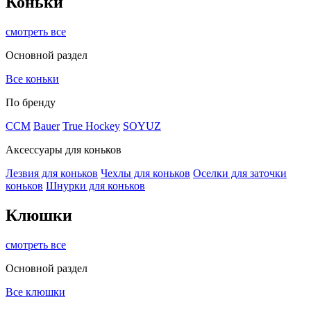
Коньки
смотреть все
Основной раздел
Все коньки
По бренду
ССМ
Bauer
True Hockey
SOYUZ
Аксессуары для коньков
Лезвия для коньков
Чехлы для коньков
Оселки для заточки
коньков
Шнурки для коньков
Клюшки
смотреть все
Основной раздел
Все клюшки