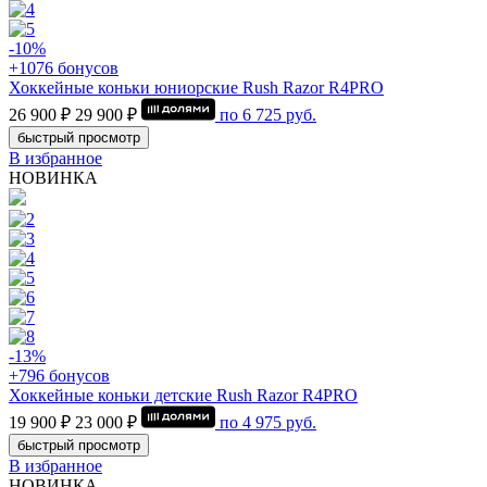
-10%
+1076 бонусов
Хоккейные коньки юниорские Rush Razor R4PRO
26 900 ₽
29 900 ₽
по
6 725
руб.
быстрый просмотр
В избранное
НОВИНКА
-13%
+796 бонусов
Хоккейные коньки детские Rush Razor R4PRO
19 900 ₽
23 000 ₽
по
4 975
руб.
быстрый просмотр
В избранное
НОВИНКА