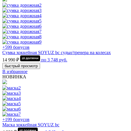
+599 бонусов
Сумка хоккейная SOYUZ bc судьи/тренера на колесах
14 990 ₽
по
3 748
руб.
быстрый просмотр
В избранное
НОВИНКА
+199 бонусов
Маска хоккейная SOYUZ bc