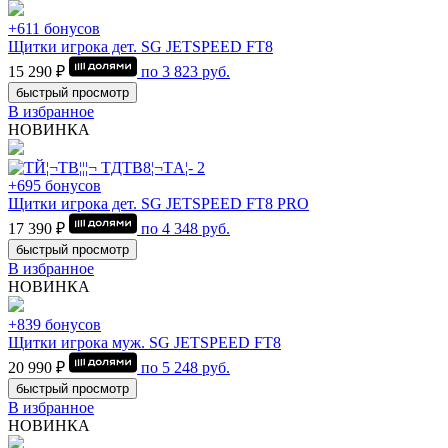
+611 бонусов
Щитки игрока дет. SG JETSPEED FT8
15 290 ₽
по
3 823
руб.
быстрый просмотр
В избранное
НОВИНКА
+695 бонусов
Щитки игрока дет. SG JETSPEED FT8 PRO
17 390 ₽
по
4 348
руб.
быстрый просмотр
В избранное
НОВИНКА
+839 бонусов
Щитки игрока муж. SG JETSPEED FT8
20 990 ₽
по
5 248
руб.
быстрый просмотр
В избранное
НОВИНКА