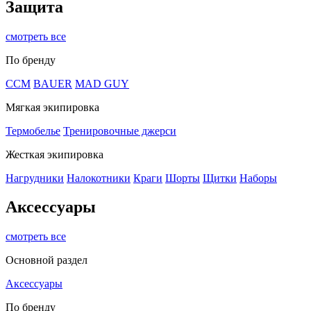
Защита
смотреть все
По бренду
CCM
BAUER
MAD GUY
Мягкая экипировка
Термобелье
Тренировочные джерси
Жесткая экипировка
Нагрудники
Налокотники
Краги
Шорты
Щитки
Наборы
Аксессуары
смотреть все
Основной раздел
Аксессуары
По бренду