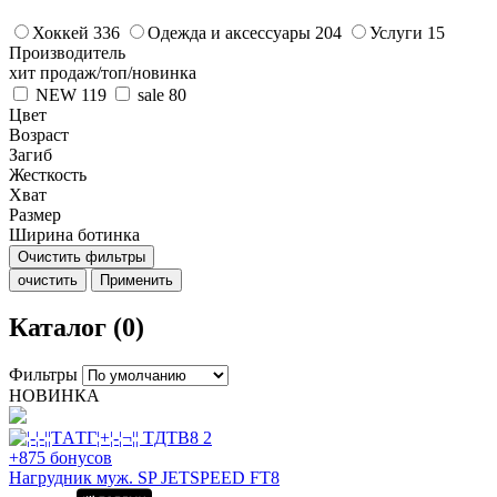
Хоккей
336
Одежда и аксессуары
204
Услуги
15
Производитель
хит продаж/топ/новинка
NEW
119
sale
80
Цвет
Возраст
Загиб
Жесткость
Хват
Размер
Ширина ботинка
Очистить фильтры
очистить
Применить
Каталог (0)
Фильтры
НОВИНКА
+875 бонусов
Нагрудник муж. SP JETSPEED FT8