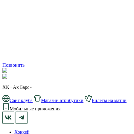
Позвонить
ХК «Ак Барс»
Сайт клуба
Магазин атрибутики
Билеты на матчи
Мобильные приложения
Хоккей