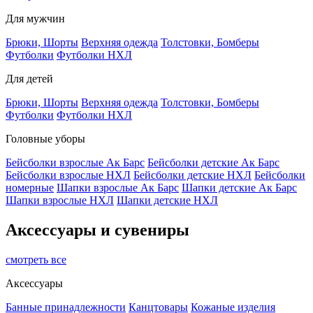
Для мужчин
Брюки, Шорты
Верхняя одежда
Толстовки, Бомберы
Футболки
Футболки НХЛ
Для детей
Брюки, Шорты
Верхняя одежда
Толстовки, Бомберы
Футболки
Футболки НХЛ
Головные уборы
Бейсболки взрослые Ак Барс
Бейсболки детские Ак Барс
Бейсболки взрослые НХЛ
Бейсболки детские НХЛ
Бейсболки
номерные
Шапки взрослые Ак Барс
Шапки детские Ак Барс
Шапки взрослые НХЛ
Шапки детские НХЛ
Аксессуары и сувениры
смотреть все
Аксессуары
Банные принадлежности
Канцтовары
Кожаные изделия