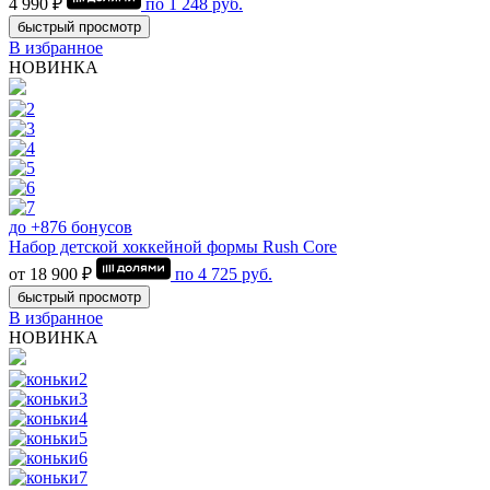
4 990 ₽
по
1 248
руб.
быстрый просмотр
В избранное
НОВИНКА
до +876 бонусов
Набор детской хоккейной формы Rush Core
от 18 900 ₽
по
4 725
руб.
быстрый просмотр
В избранное
НОВИНКА