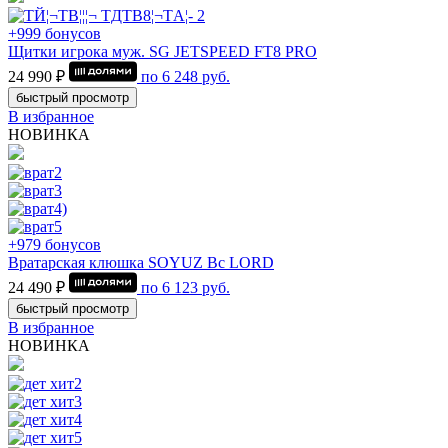
+999 бонусов
Щитки игрока муж. SG JETSPEED FT8 PRO
24 990 ₽
по
6 248
руб.
быстрый просмотр
В избранное
НОВИНКА
+979 бонусов
Вратарская клюшка SOYUZ Bc LORD
24 490 ₽
по
6 123
руб.
быстрый просмотр
В избранное
НОВИНКА