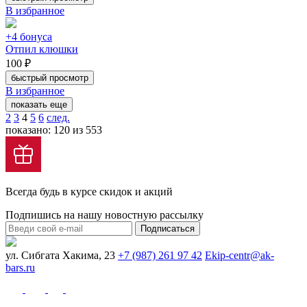
В избранное
+4 бонуса
Отпил клюшки
100 ₽
быстрый просмотр
В избранное
показать еще
2
3
4
5
6
след.
показано: 120 из 553
Всегда будь в курсе скидок и акций
Подпишись на нашу новостную рассылку
Подписаться
ул. Сибгата Хакима, 23
+7 (987) 261 97 42
Ekip-centr@ak-
bars.ru