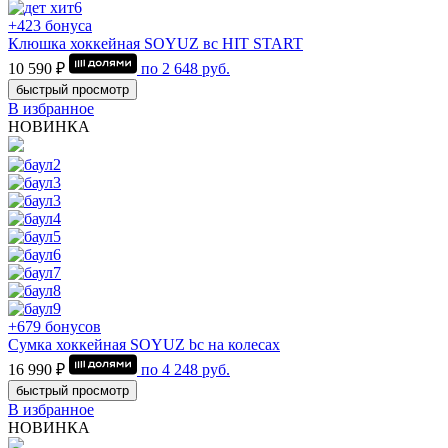
+423 бонуса
Клюшка хоккейная SOYUZ вс HIT START
10 590 ₽
по
2 648
руб.
быстрый просмотр
В избранное
НОВИНКА
+679 бонусов
Сумка хоккейная SOYUZ bc на колесах
16 990 ₽
по
4 248
руб.
быстрый просмотр
В избранное
НОВИНКА