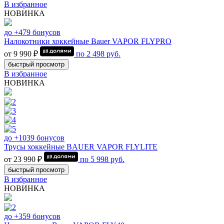
В избранное
НОВИНКА
до +479 бонусов
Налокотники хоккейные Bauer VAPOR FLYPRO
от 9 990 ₽
по
2 498
руб.
быстрый просмотр
В избранное
НОВИНКА
до +1039 бонусов
Трусы хоккейные BAUER VAPOR FLYLITE
от 23 990 ₽
по
5 998
руб.
быстрый просмотр
В избранное
НОВИНКА
до +359 бонусов