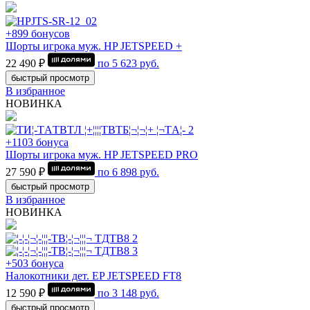
+899 бонусов
Шорты игрока муж. HP JETSPEED +
22 490 ₽
по
5 623
руб.
быстрый просмотр
В избранное
НОВИНКА
+1103 бонуса
Шорты игрока муж. HP JETSPEED PRO
27 590 ₽
по
6 898
руб.
быстрый просмотр
В избранное
НОВИНКА
+503 бонуса
Налокотники дет. EP JETSPEED FT8
12 590 ₽
по
3 148
руб.
быстрый просмотр