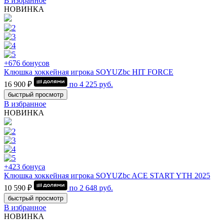
В избранное
НОВИНКА
+676 бонусов
Клюшка хоккейная игрока SOYUZbc HIT FORCE
16 900 ₽
по
4 225
руб.
быстрый просмотр
В избранное
НОВИНКА
+423 бонуса
Клюшка хоккейная игрока SOYUZbc ACE START YTH 2025
10 590 ₽
по
2 648
руб.
быстрый просмотр
В избранное
НОВИНКА