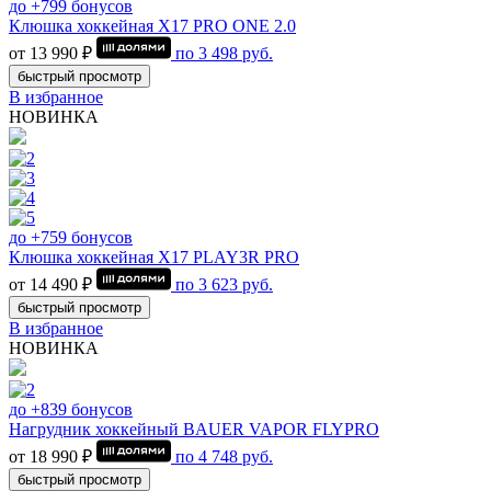
до +799 бонусов
Клюшка хоккейная Х17 PRO ONE 2.0
от 13 990 ₽
по
3 498
руб.
быстрый просмотр
В избранное
НОВИНКА
до +759 бонусов
Клюшка хоккейная Х17 PLAY3R PRO
от 14 490 ₽
по
3 623
руб.
быстрый просмотр
В избранное
НОВИНКА
до +839 бонусов
Нагрудник хоккейный BAUER VAPOR FLYPRO
от 18 990 ₽
по
4 748
руб.
быстрый просмотр