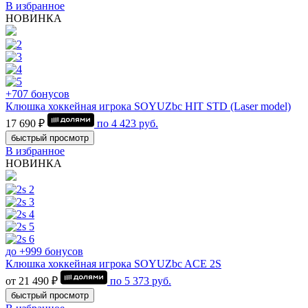
В избранное
НОВИНКА
+707 бонусов
Клюшка хоккейная игрока SOYUZbc HIT STD (Laser model)
17 690 ₽
по
4 423
руб.
быстрый просмотр
В избранное
НОВИНКА
до +999 бонусов
Клюшка хоккейная игрока SOYUZbc ACE 2S
от 21 490 ₽
по
5 373
руб.
быстрый просмотр