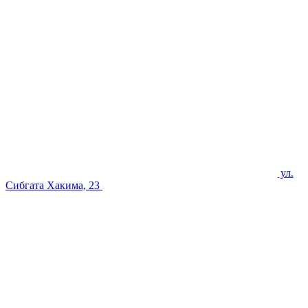
ул.
Сибгата Хакима, 23