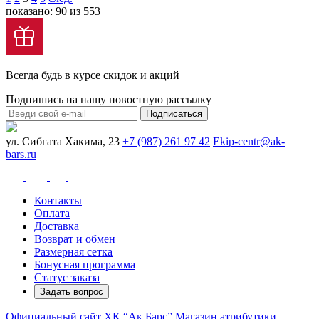
показано: 90 из 553
Всегда будь в курсе скидок и акций
Подпишись на нашу новостную рассылку
Подписаться
ул. Сибгата Хакима, 23
+7 (987) 261 97 42
Ekip-centr@ak-
bars.ru
Контакты
Оплата
Доставка
Возврат и обмен
Размерная сетка
Бонусная программа
Статус заказа
Задать вопрос
Официальный сайт ХК “Ак Барс”
Магазин атрибутики