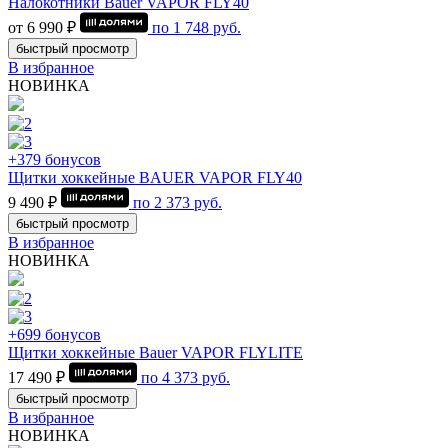
Налокотники Bauer VAPOR FLY40
от 6 990 ₽
по
1 748
руб.
быстрый просмотр
В избранное
НОВИНКА
+379 бонусов
Щитки хоккейные BAUER VAPOR FLY40
9 490 ₽
по
2 373
руб.
быстрый просмотр
В избранное
НОВИНКА
+699 бонусов
Щитки хоккейные Bauer VAPOR FLYLITE
17 490 ₽
по
4 373
руб.
быстрый просмотр
В избранное
НОВИНКА