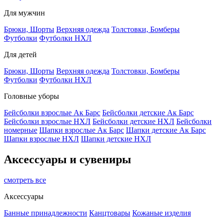
Для мужчин
Брюки, Шорты
Верхняя одежда
Толстовки, Бомберы
Футболки
Футболки НХЛ
Для детей
Брюки, Шорты
Верхняя одежда
Толстовки, Бомберы
Футболки
Футболки НХЛ
Головные уборы
Бейсболки взрослые Ак Барс
Бейсболки детские Ак Барс
Бейсболки взрослые НХЛ
Бейсболки детские НХЛ
Бейсболки
номерные
Шапки взрослые Ак Барс
Шапки детские Ак Барс
Шапки взрослые НХЛ
Шапки детские НХЛ
Аксессуары и сувениры
смотреть все
Аксессуары
Банные принадлежности
Канцтовары
Кожаные изделия