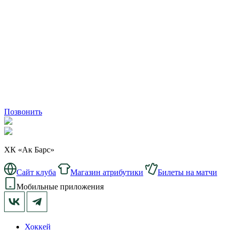
Позвонить
ХК «Ак Барс»
Сайт клуба
Магазин атрибутики
Билеты на матчи
Мобильные приложения
Хоккей