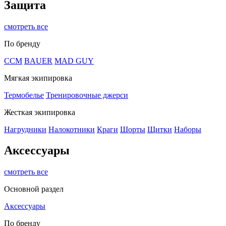
Защита
смотреть все
По бренду
CCM
BAUER
MAD GUY
Мягкая экипировка
Термобелье
Тренировочные джерси
Жесткая экипировка
Нагрудники
Налокотники
Краги
Шорты
Щитки
Наборы
Аксессуары
смотреть все
Основной раздел
Аксессуары
По бренду