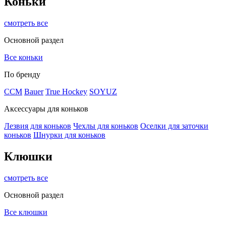
Коньки
смотреть все
Основной раздел
Все коньки
По бренду
ССМ
Bauer
True Hockey
SOYUZ
Аксессуары для коньков
Лезвия для коньков
Чехлы для коньков
Оселки для заточки
коньков
Шнурки для коньков
Клюшки
смотреть все
Основной раздел
Все клюшки