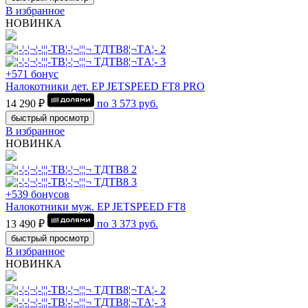
В избранное
НОВИНКА
+571 бонус
Налокотники дет. EP JETSPEED FT8 PRO
14 290 ₽
по
3 573
руб.
быстрый просмотр
В избранное
НОВИНКА
+539 бонусов
Налокотники муж. EP JETSPEED FT8
13 490 ₽
по
3 373
руб.
быстрый просмотр
В избранное
НОВИНКА