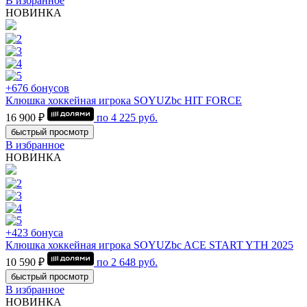
В избранное
НОВИНКА
+676 бонусов
Клюшка хоккейная игрока SOYUZbc HIT FORCE
16 900 ₽
по
4 225
руб.
быстрый просмотр
В избранное
НОВИНКА
+423 бонуса
Клюшка хоккейная игрока SOYUZbc ACE START YTH 2025
10 590 ₽
по
2 648
руб.
быстрый просмотр
В избранное
НОВИНКА