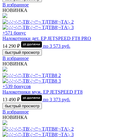
В избранное
НОВИНКА
+571 бонус
Налокотники дет. EP JETSPEED FT8 PRO
14 290 ₽
по
3 573
руб.
быстрый просмотр
В избранное
НОВИНКА
+539 бонусов
Налокотники муж. EP JETSPEED FT8
13 490 ₽
по
3 373
руб.
быстрый просмотр
В избранное
НОВИНКА