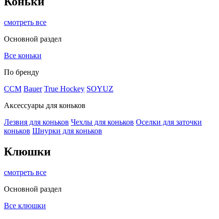
Коньки
смотреть все
Основной раздел
Все коньки
По бренду
ССМ
Bauer
True Hockey
SOYUZ
Аксессуары для коньков
Лезвия для коньков
Чехлы для коньков
Оселки для заточки
коньков
Шнурки для коньков
Клюшки
смотреть все
Основной раздел
Все клюшки