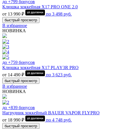
до +799 бонусов
Клюшка хоккейная Х17 PRO ONE 2.0
от 13 990 ₽
по
3 498
руб.
быстрый просмотр
В избранное
НОВИНКА
до +759 бонусов
Клюшка хоккейная Х17 PLAY3R PRO
от 14 490 ₽
по
3 623
руб.
быстрый просмотр
В избранное
НОВИНКА
до +839 бонусов
Нагрудник хоккейный BAUER VAPOR FLYPRO
от 18 990 ₽
по
4 748
руб.
быстрый просмотр