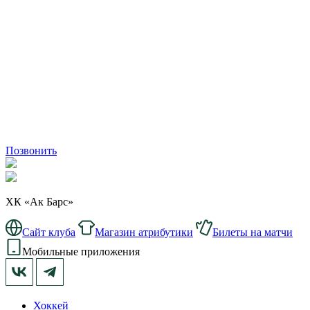
Позвонить
ХК «Ак Барс»
Сайт клуба
Магазин атрибутики
Билеты на матчи
Мобильные приложения
Хоккей