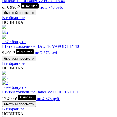
Налокотники Bauer VAPOR FLY40
от 6 990 ₽
по
1 748
руб.
быстрый просмотр
В избранное
НОВИНКА
+379 бонусов
Щитки хоккейные BAUER VAPOR FLY40
9 490 ₽
по
2 373
руб.
быстрый просмотр
В избранное
НОВИНКА
+699 бонусов
Щитки хоккейные Bauer VAPOR FLYLITE
17 490 ₽
по
4 373
руб.
быстрый просмотр
В избранное
НОВИНКА