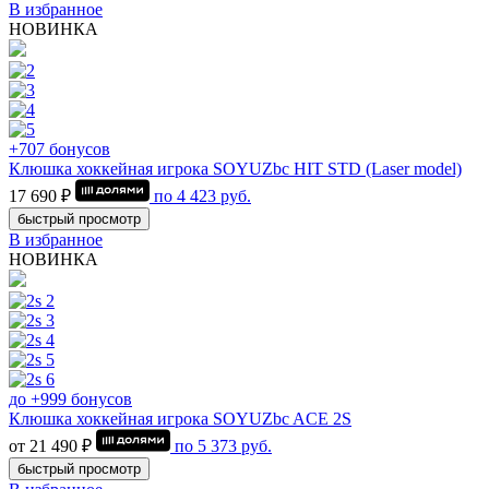
В избранное
НОВИНКА
+707 бонусов
Клюшка хоккейная игрока SOYUZbc HIT STD (Laser model)
17 690 ₽
по
4 423
руб.
быстрый просмотр
В избранное
НОВИНКА
до +999 бонусов
Клюшка хоккейная игрока SOYUZbc ACE 2S
от 21 490 ₽
по
5 373
руб.
быстрый просмотр