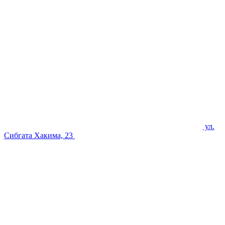
ул.
Сибгата Хакима, 23