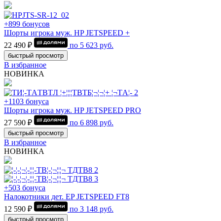
+899 бонусов
Шорты игрока муж. HP JETSPEED +
22 490 ₽
по
5 623
руб.
быстрый просмотр
В избранное
НОВИНКА
+1103 бонуса
Шорты игрока муж. HP JETSPEED PRO
27 590 ₽
по
6 898
руб.
быстрый просмотр
В избранное
НОВИНКА
+503 бонуса
Налокотники дет. EP JETSPEED FT8
12 590 ₽
по
3 148
руб.
быстрый просмотр