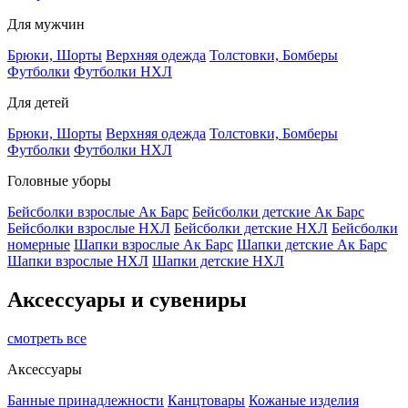
Для мужчин
Брюки, Шорты
Верхняя одежда
Толстовки, Бомберы
Футболки
Футболки НХЛ
Для детей
Брюки, Шорты
Верхняя одежда
Толстовки, Бомберы
Футболки
Футболки НХЛ
Головные уборы
Бейсболки взрослые Ак Барс
Бейсболки детские Ак Барс
Бейсболки взрослые НХЛ
Бейсболки детские НХЛ
Бейсболки
номерные
Шапки взрослые Ак Барс
Шапки детские Ак Барс
Шапки взрослые НХЛ
Шапки детские НХЛ
Аксессуары и сувениры
смотреть все
Аксессуары
Банные принадлежности
Канцтовары
Кожаные изделия