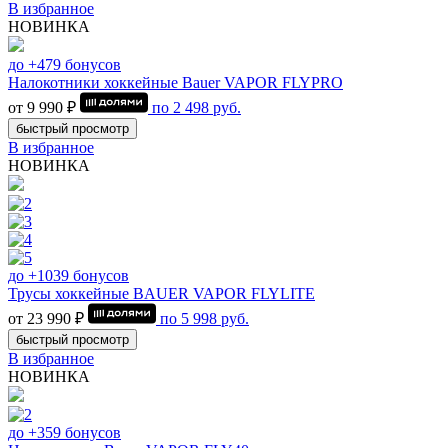
В избранное
НОВИНКА
до +479 бонусов
Налокотники хоккейные Bauer VAPOR FLYPRO
от 9 990 ₽
по
2 498
руб.
быстрый просмотр
В избранное
НОВИНКА
до +1039 бонусов
Трусы хоккейные BAUER VAPOR FLYLITE
от 23 990 ₽
по
5 998
руб.
быстрый просмотр
В избранное
НОВИНКА
до +359 бонусов