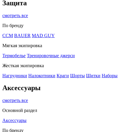
Защита
смотреть все
По бренду
CCM
BAUER
MAD GUY
Мягкая экипировка
Термобелье
Тренировочные джерси
Жесткая экипировка
Нагрудники
Налокотники
Краги
Шорты
Щитки
Наборы
Аксессуары
смотреть все
Основной раздел
Аксессуары
По бренду