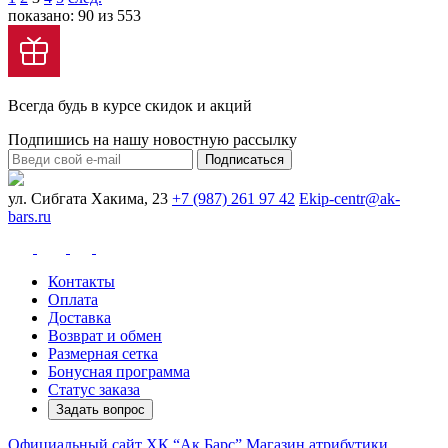
показано: 90 из 553
Всегда будь в курсе скидок и акций
Подпишись на нашу новостную рассылку
Подписаться
ул. Сибгата Хакима, 23
+7 (987) 261 97 42
Ekip-centr@ak-
bars.ru
Контакты
Оплата
Доставка
Возврат и обмен
Размерная сетка
Бонусная программа
Статус заказа
Задать вопрос
Официальный сайт ХК “Ак Барс”
Магазин атрибутики