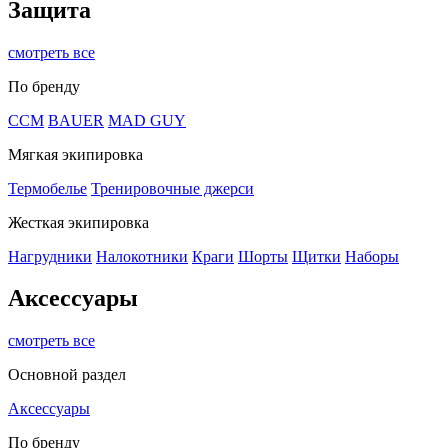
Защита
смотреть все
По бренду
CCM
BAUER
MAD GUY
Мягкая экипировка
Термобелье
Тренировочные джерси
Жесткая экипировка
Нагрудники
Налокотники
Краги
Шорты
Щитки
Наборы
Аксессуары
смотреть все
Основной раздел
Аксессуары
По бренду