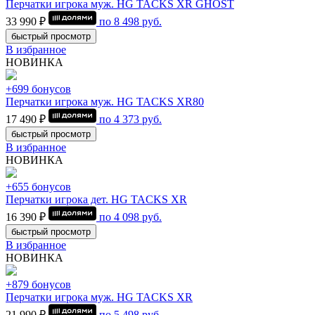
Перчатки игрока муж. HG TACKS XR GHOST
33 990 ₽
по
8 498
руб.
быстрый просмотр
В избранное
НОВИНКА
+699 бонусов
Перчатки игрока муж. HG TACKS XR80
17 490 ₽
по
4 373
руб.
быстрый просмотр
В избранное
НОВИНКА
+655 бонусов
Перчатки игрока дет. HG TACKS XR
16 390 ₽
по
4 098
руб.
быстрый просмотр
В избранное
НОВИНКА
+879 бонусов
Перчатки игрока муж. HG TACKS XR
21 990 ₽
по
5 498
руб.