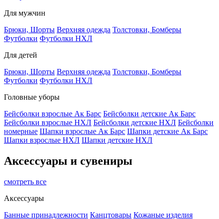
Для мужчин
Брюки, Шорты
Верхняя одежда
Толстовки, Бомберы
Футболки
Футболки НХЛ
Для детей
Брюки, Шорты
Верхняя одежда
Толстовки, Бомберы
Футболки
Футболки НХЛ
Головные уборы
Бейсболки взрослые Ак Барс
Бейсболки детские Ак Барс
Бейсболки взрослые НХЛ
Бейсболки детские НХЛ
Бейсболки
номерные
Шапки взрослые Ак Барс
Шапки детские Ак Барс
Шапки взрослые НХЛ
Шапки детские НХЛ
Аксессуары и сувениры
смотреть все
Аксессуары
Банные принадлежности
Канцтовары
Кожаные изделия