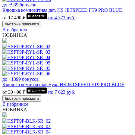
до +939 бонусов
Клюшка композитная дет. HS JETSPEED FT9 PRO BLUE
от 17 490 ₽
по
4 373
руб.
быстрый просмотр
В избранное
НОВИНКА
до +1399 бонусов
Клюшка композитная муж. HS JETSPEED FT9 PRO BLUE
от 30 490 ₽
по
7 623
руб.
быстрый просмотр
В избранное
НОВИНКА