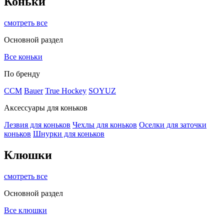
Коньки
смотреть все
Основной раздел
Все коньки
По бренду
ССМ
Bauer
True Hockey
SOYUZ
Аксессуары для коньков
Лезвия для коньков
Чехлы для коньков
Оселки для заточки
коньков
Шнурки для коньков
Клюшки
смотреть все
Основной раздел
Все клюшки