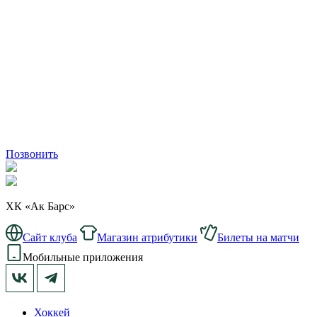
Позвонить
ХК «Ак Барс»
Сайт клуба
Магазин атрибутики
Билеты на матчи
Мобильные приложения
Хоккей