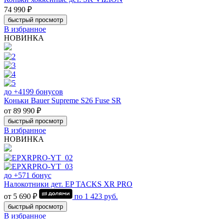
74 990 ₽
быстрый просмотр
В избранное
НОВИНКА
до +4199 бонусов
Коньки Bauer Supreme S26 Fuse SR
от 89 990 ₽
быстрый просмотр
В избранное
НОВИНКА
до +571 бонус
Налокотники дет. EP TACKS XR PRO
от 5 690 ₽
по
1 423
руб.
быстрый просмотр
В избранное