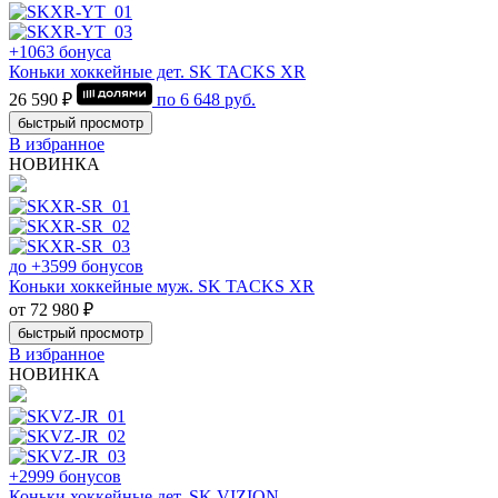
+1063 бонуса
Коньки хоккейные дет. SK TACKS XR
26 590 ₽
по
6 648
руб.
быстрый просмотр
В избранное
НОВИНКА
до +3599 бонусов
Коньки хоккейные муж. SK TACKS XR
от 72 980 ₽
быстрый просмотр
В избранное
НОВИНКА
+2999 бонусов
Коньки хоккейные дет. SK VIZION