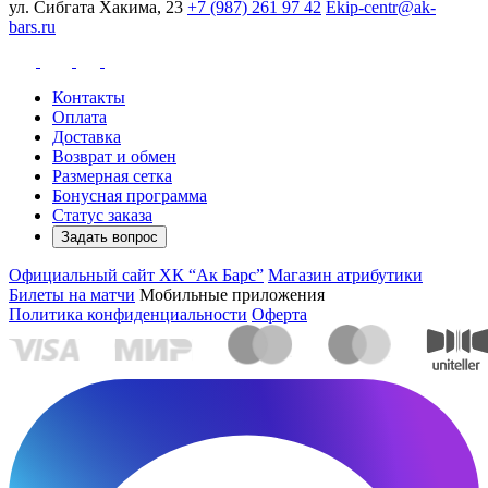
ул. Сибгата Хакима, 23
+7 (987) 261 97 42
Ekip-centr@ak-
bars.ru
Контакты
Оплата
Доставка
Возврат и обмен
Размерная сетка
Бонусная программа
Статус заказа
Задать вопрос
Официальный сайт ХК “Ак Барс”
Магазин атрибутики
Билеты на матчи
Мобильные приложения
Политика конфиденциальности
Оферта