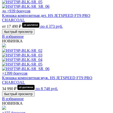
до +939 бонусов
Клюшка композитная дет. HS JETSPEED FT9 PRO
CHARCOAL
от 17 490 ₽
по
4 373
руб.
быстрый просмотр
В избранное
НОВИНКА
+1399 бонусов
Клюшка композитная муж. HS JETSPEED FT9 PRO
CHARCOAL
34 990 ₽
по
8 748
руб.
быстрый просмотр
В избранное
НОВИНКА
+155 бонусов