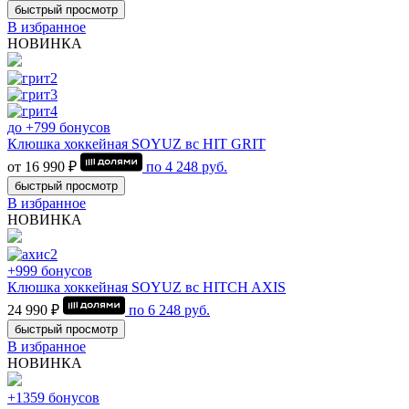
быстрый просмотр
В избранное
НОВИНКА
до +799 бонусов
Клюшка хоккейная SOYUZ вс HIT GRIT
от 16 990 ₽
по
4 248
руб.
быстрый просмотр
В избранное
НОВИНКА
+999 бонусов
Клюшка хоккейная SOYUZ вс HITCH AXIS
24 990 ₽
по
6 248
руб.
быстрый просмотр
В избранное
НОВИНКА
+1359 бонусов