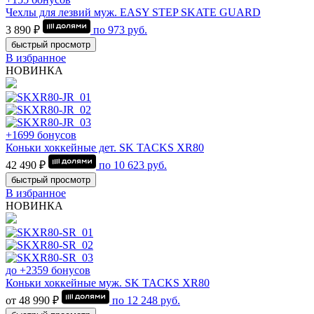
Чехлы для лезвий муж. EASY STEP SKATE GUARD
3 890 ₽
по
973
руб.
быстрый просмотр
В избранное
НОВИНКА
+1699 бонусов
Коньки хоккейные дет. SK TACKS XR80
42 490 ₽
по
10 623
руб.
быстрый просмотр
В избранное
НОВИНКА
до +2359 бонусов
Коньки хоккейные муж. SK TACKS XR80
от 48 990 ₽
по
12 248
руб.