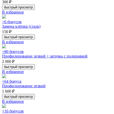
300 ₽
быстрый просмотр
В избранное
+6 бонусов
Замена клёпки (сталь)
150 ₽
быстрый просмотр
В избранное
+80 бонусов
Профилирование лезвий + заточка с полировкой
2 000 ₽
быстрый просмотр
В избранное
+64 бонуса
Профилирование лезвий
1 600 ₽
быстрый просмотр
В избранное
+16 бонусов