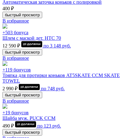
Автоматическая заточка коньков с полировкой
400 ₽
быстрый просмотр
В избранное
+503 бонуса
Шлем с маской дет. HTC 70
12 590 ₽
по
3 148
руб.
быстрый просмотр
В избранное
+119 бонусов
Тряпка для протирки коньков AT5SKATE CCM SKATE
TOWEL
2 990 ₽
по
748
руб.
быстрый просмотр
В избранное
+19 бонусов
Шайба муж. PUCK CCM
490 ₽
по
123
руб.
быстрый просмотр