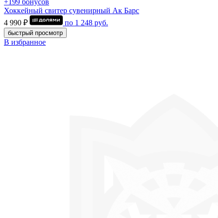
+199 бонусов
Хоккейный свитер сувенирный Ак Барс
4 990 ₽
по
1 248
руб.
быстрый просмотр
В избранное