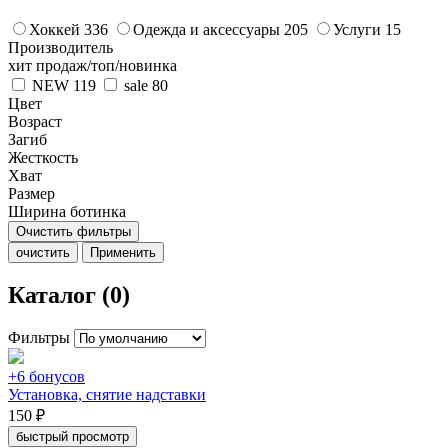
Хоккей
336
Одежда и аксессуары
205
Услуги
15
Производитель
хит продаж/топ/новинка
NEW
119
sale
80
Цвет
Возраст
Загиб
Жесткость
Хват
Размер
Ширина ботинка
Очистить фильтры
очистить
Применить
Каталог (0)
Фильтры
+6 бонусов
Установка, снятие надставки
150 ₽
быстрый просмотр