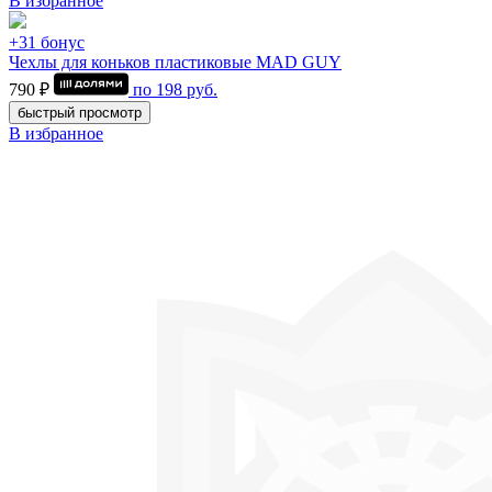
В избранное
+31 бонус
Чехлы для коньков пластиковые MAD GUY
790 ₽
по
198
руб.
быстрый просмотр
В избранное