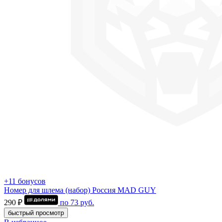
+11 бонусов
Номер для шлема (набор) Россия MAD GUY
290 ₽
по
73
руб.
быстрый просмотр