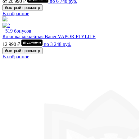
от 26 990 ₽
по
6 748
руб.
быстрый просмотр
В избранное
+519 бонусов
Клюшка хоккейная Bauer VAPOR FLYLITE
12 990 ₽
по
3 248
руб.
быстрый просмотр
В избранное