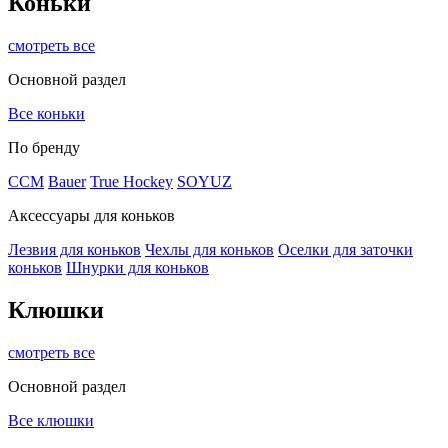
Коньки
смотреть все
Основной раздел
Все коньки
По бренду
ССМ
Bauer
True Hockey
SOYUZ
Аксессуары для коньков
Лезвия для коньков
Чехлы для коньков
Оселки для заточки
коньков
Шнурки для коньков
Клюшки
смотреть все
Основной раздел
Все клюшки