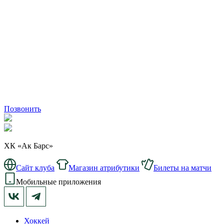
Позвонить
ХК «Ак Барс»
Сайт клуба
Магазин атрибутики
Билеты на матчи
Мобильные приложения
Хоккей