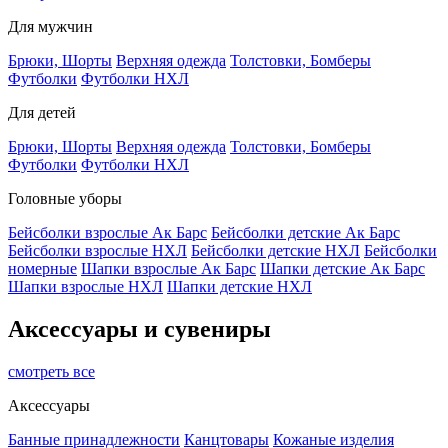
Для мужчин
Брюки, Шорты
Верхняя одежда
Толстовки, Бомберы
Футболки
Футболки НХЛ
Для детей
Брюки, Шорты
Верхняя одежда
Толстовки, Бомберы
Футболки
Футболки НХЛ
Головные уборы
Бейсболки взрослые Ак Барс
Бейсболки детские Ак Барс
Бейсболки взрослые НХЛ
Бейсболки детские НХЛ
Бейсболки
номерные
Шапки взрослые Ак Барс
Шапки детские Ак Барс
Шапки взрослые НХЛ
Шапки детские НХЛ
Аксессуары и сувениры
смотреть все
Аксессуары
Банные принадлежности
Канцтовары
Кожаные изделия