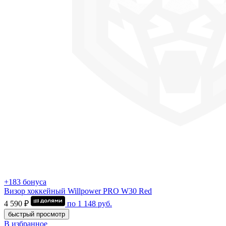
+183 бонуса
Визор хоккейный Willpower PRO W30 Red
4 590 ₽
по
1 148
руб.
быстрый просмотр
В избранное