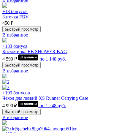
В избранное
+18 бонусов
Заточка FBV
450 ₽
быстрый просмотр
В избранное
+183 бонуса
Косметичка EB SHOWER BAG
4 590 ₽
по
1 148
руб.
быстрый просмотр
В избранное
+199 бонусов
Чехол для лезвий XS Runner Carrying Case
4 990 ₽
по
1 248
руб.
быстрый просмотр
В избранное