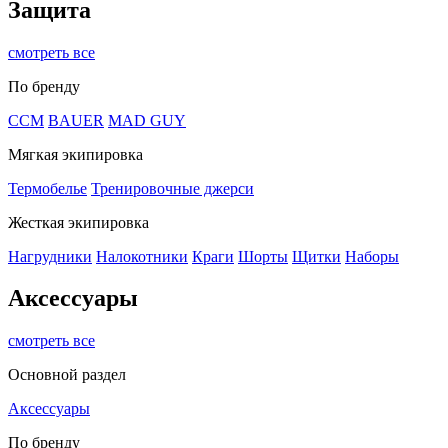
Защита
смотреть все
По бренду
CCM
BAUER
MAD GUY
Мягкая экипировка
Термобелье
Тренировочные джерси
Жесткая экипировка
Нагрудники
Налокотники
Краги
Шорты
Щитки
Наборы
Аксессуары
смотреть все
Основной раздел
Аксессуары
По бренду