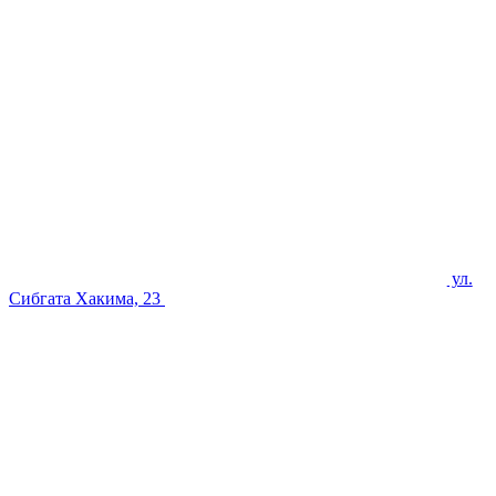
ул.
Сибгата Хакима, 23