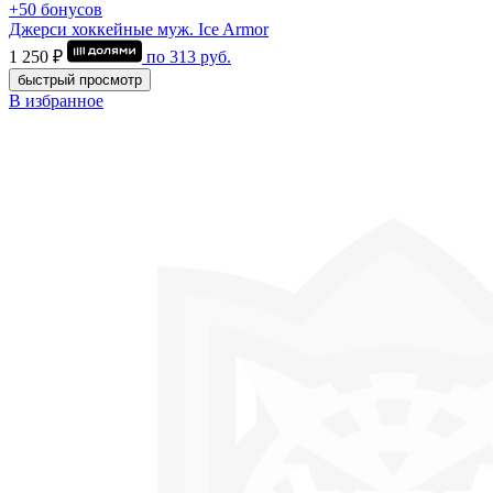
+50 бонусов
Джерси хоккейные муж. Ice Armor
1 250 ₽
по
313
руб.
быстрый просмотр
В избранное