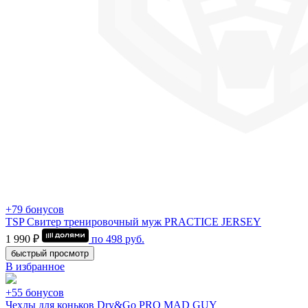
+79 бонусов
TSP Свитер тренировочный муж PRACTICE JERSEY
1 990 ₽
по
498
руб.
быстрый просмотр
В избранное
+55 бонусов
Чехлы для коньков Dry&Go PRO MAD GUY