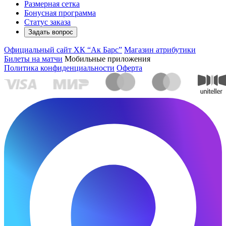
Размерная сетка
Бонусная программа
Статус заказа
Задать вопрос
Официальный сайт ХК “Ак Барс”
Магазин атрибутики
Билеты на матчи
Мобильные приложения
Политика конфиденциальности
Оферта