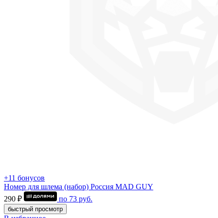
+11 бонусов
Номер для шлема (набор) Россия MAD GUY
290 ₽
по
73
руб.
быстрый просмотр