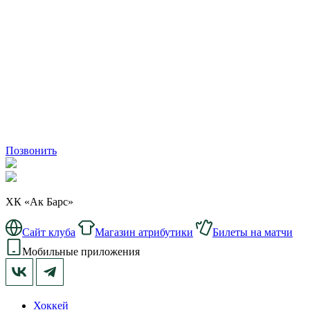
Позвонить
ХК «Ак Барс»
Сайт клуба
Магазин атрибутики
Билеты на матчи
Мобильные приложения
Хоккей