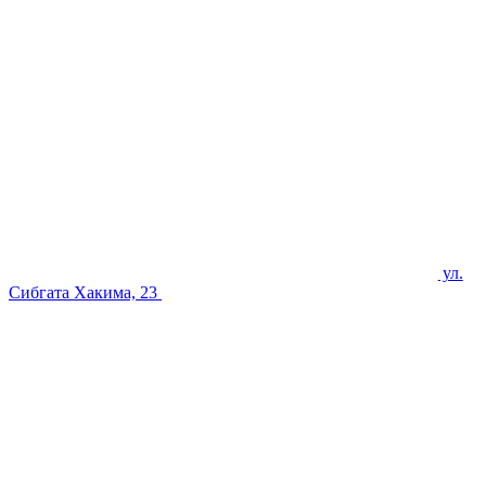
ул.
Сибгата Хакима, 23