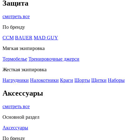
Защита
смотреть все
По бренду
CCM
BAUER
MAD GUY
Мягкая экипировка
Термобелье
Тренировочные джерси
Жесткая экипировка
Нагрудники
Налокотники
Краги
Шорты
Щитки
Наборы
Аксессуары
смотреть все
Основной раздел
Аксессуары
По бренду