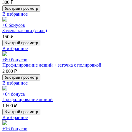
300 ₽
быстрый просмотр
В избранное
+6 бонусов
Замена клёпки (сталь)
150 ₽
быстрый просмотр
В избранное
+80 бонусов
Профилирование лезвий + заточка с полировкой
2 000 ₽
быстрый просмотр
В избранное
+64 бонуса
Профилирование лезвий
1 600 ₽
быстрый просмотр
В избранное
+16 бонусов