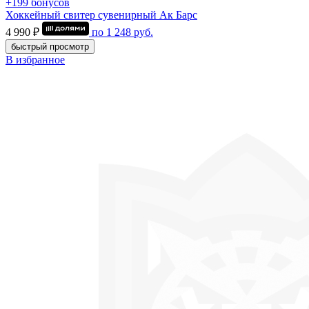
+199 бонусов
Хоккейный свитер сувенирный Ак Барс
4 990 ₽
по
1 248
руб.
быстрый просмотр
В избранное