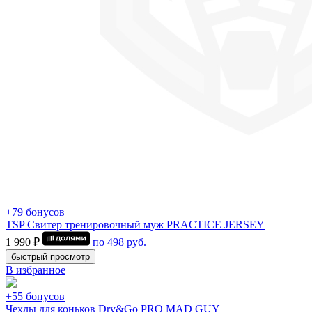
+79 бонусов
TSP Свитер тренировочный муж PRACTICE JERSEY
1 990 ₽
по
498
руб.
быстрый просмотр
В избранное
+55 бонусов
Чехлы для коньков Dry&Go PRO MAD GUY