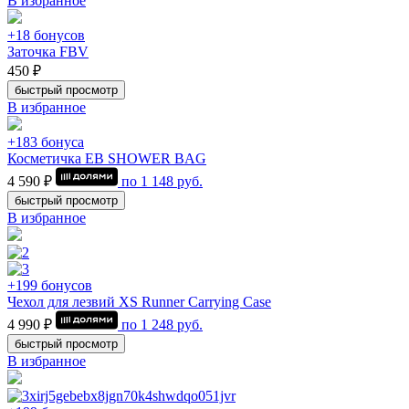
В избранное
+18 бонусов
Заточка FBV
450 ₽
быстрый просмотр
В избранное
+183 бонуса
Косметичка EB SHOWER BAG
4 590 ₽
по
1 148
руб.
быстрый просмотр
В избранное
+199 бонусов
Чехол для лезвий XS Runner Carrying Case
4 990 ₽
по
1 248
руб.
быстрый просмотр
В избранное