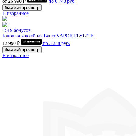
от 26 990 ₽
по
6 748
руб.
быстрый просмотр
В избранное
+519 бонусов
Клюшка хоккейная Bauer VAPOR FLYLITE
12 990 ₽
по
3 248
руб.
быстрый просмотр
В избранное