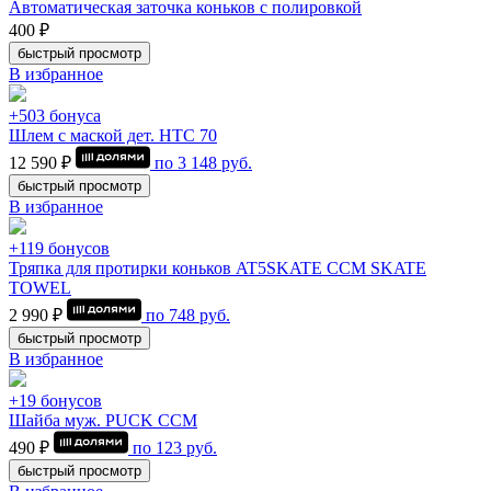
Автоматическая заточка коньков с полировкой
400 ₽
быстрый просмотр
В избранное
+503 бонуса
Шлем с маской дет. HTC 70
12 590 ₽
по
3 148
руб.
быстрый просмотр
В избранное
+119 бонусов
Тряпка для протирки коньков AT5SKATE CCM SKATE
TOWEL
2 990 ₽
по
748
руб.
быстрый просмотр
В избранное
+19 бонусов
Шайба муж. PUCK CCM
490 ₽
по
123
руб.
быстрый просмотр