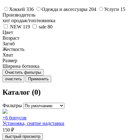
Хоккей
336
Одежда и аксессуары
204
Услуги
15
Производитель
хит продаж/топ/новинка
NEW
119
sale
80
Цвет
Возраст
Загиб
Жесткость
Хват
Размер
Ширина ботинка
Очистить фильтры
очистить
Применить
Каталог (0)
Фильтры
+6 бонусов
Установка, снятие надставки
150 ₽
быстрый просмотр