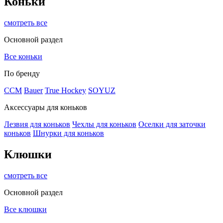
Коньки
смотреть все
Основной раздел
Все коньки
По бренду
ССМ
Bauer
True Hockey
SOYUZ
Аксессуары для коньков
Лезвия для коньков
Чехлы для коньков
Оселки для заточки
коньков
Шнурки для коньков
Клюшки
смотреть все
Основной раздел
Все клюшки