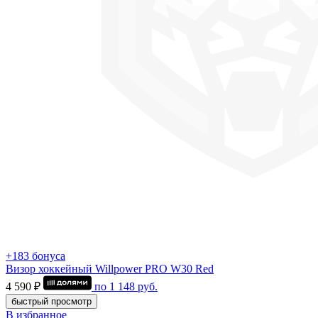
+183 бонуса
Визор хоккейный Willpower PRO W30 Red
4 590 ₽
по
1 148
руб.
быстрый просмотр
В избранное