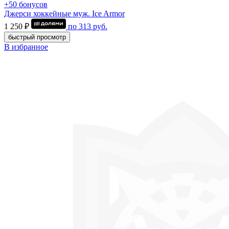
+50 бонусов
Джерси хоккейные муж. Ice Armor
1 250 ₽
по
313
руб.
быстрый просмотр
В избранное