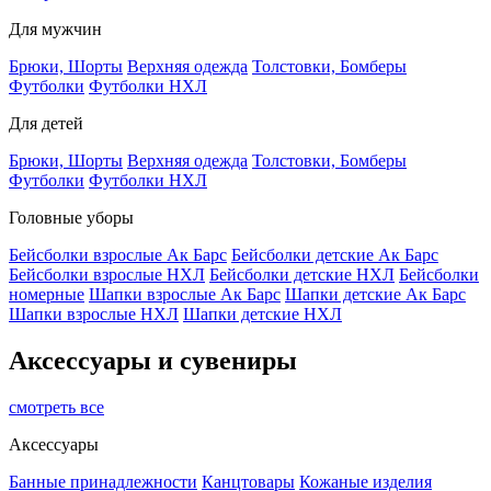
Для мужчин
Брюки, Шорты
Верхняя одежда
Толстовки, Бомберы
Футболки
Футболки НХЛ
Для детей
Брюки, Шорты
Верхняя одежда
Толстовки, Бомберы
Футболки
Футболки НХЛ
Головные уборы
Бейсболки взрослые Ак Барс
Бейсболки детские Ак Барс
Бейсболки взрослые НХЛ
Бейсболки детские НХЛ
Бейсболки
номерные
Шапки взрослые Ак Барс
Шапки детские Ак Барс
Шапки взрослые НХЛ
Шапки детские НХЛ
Аксессуары и сувениры
смотреть все
Аксессуары
Банные принадлежности
Канцтовары
Кожаные изделия