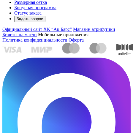
Размерная сетка
Бонусная программа
Статус заказа
Задать вопрос
Официальный сайт ХК “Ак Барс”
Магазин атрибутики
Билеты на матчи
Мобильные приложения
Политика конфиденциальности
Оферта