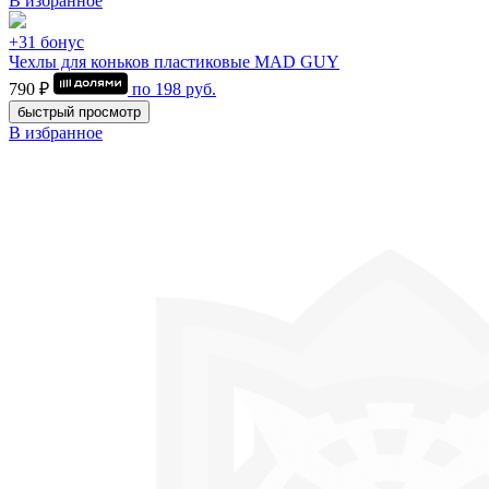
В избранное
+31 бонус
Чехлы для коньков пластиковые MAD GUY
790 ₽
по
198
руб.
быстрый просмотр
В избранное