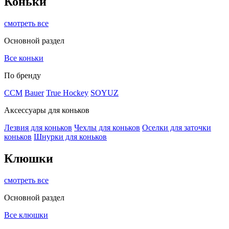
Коньки
смотреть все
Основной раздел
Все коньки
По бренду
ССМ
Bauer
True Hockey
SOYUZ
Аксессуары для коньков
Лезвия для коньков
Чехлы для коньков
Оселки для заточки
коньков
Шнурки для коньков
Клюшки
смотреть все
Основной раздел
Все клюшки