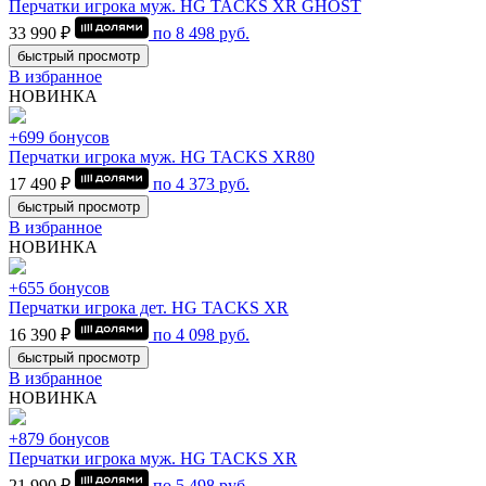
Перчатки игрока муж. HG TACKS XR GHOST
33 990 ₽
по
8 498
руб.
быстрый просмотр
В избранное
НОВИНКА
+699 бонусов
Перчатки игрока муж. HG TACKS XR80
17 490 ₽
по
4 373
руб.
быстрый просмотр
В избранное
НОВИНКА
+655 бонусов
Перчатки игрока дет. HG TACKS XR
16 390 ₽
по
4 098
руб.
быстрый просмотр
В избранное
НОВИНКА
+879 бонусов
Перчатки игрока муж. HG TACKS XR
21 990 ₽
по
5 498
руб.