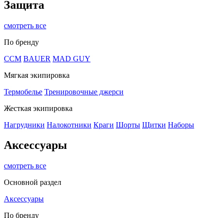
Защита
смотреть все
По бренду
CCM
BAUER
MAD GUY
Мягкая экипировка
Термобелье
Тренировочные джерси
Жесткая экипировка
Нагрудники
Налокотники
Краги
Шорты
Щитки
Наборы
Аксессуары
смотреть все
Основной раздел
Аксессуары
По бренду