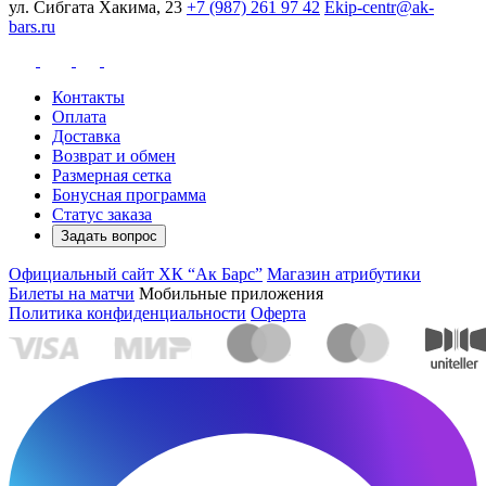
ул. Сибгата Хакима, 23
+7 (987) 261 97 42
Ekip-centr@ak-
bars.ru
Контакты
Оплата
Доставка
Возврат и обмен
Размерная сетка
Бонусная программа
Статус заказа
Задать вопрос
Официальный сайт ХК “Ак Барс”
Магазин атрибутики
Билеты на матчи
Мобильные приложения
Политика конфиденциальности
Оферта