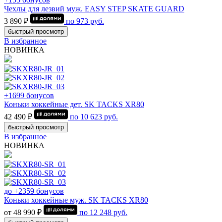
Чехлы для лезвий муж. EASY STEP SKATE GUARD
3 890 ₽
по
973
руб.
быстрый просмотр
В избранное
НОВИНКА
+1699 бонусов
Коньки хоккейные дет. SK TACKS XR80
42 490 ₽
по
10 623
руб.
быстрый просмотр
В избранное
НОВИНКА
до +2359 бонусов
Коньки хоккейные муж. SK TACKS XR80
от 48 990 ₽
по
12 248
руб.