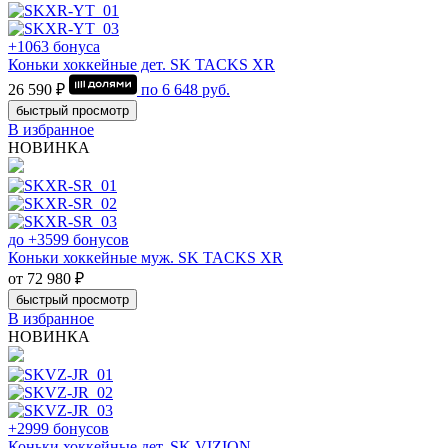
+1063 бонуса
Коньки хоккейные дет. SK TACKS XR
26 590 ₽
по
6 648
руб.
быстрый просмотр
В избранное
НОВИНКА
до +3599 бонусов
Коньки хоккейные муж. SK TACKS XR
от 72 980 ₽
быстрый просмотр
В избранное
НОВИНКА
+2999 бонусов
Коньки хоккейные дет. SK VIZION