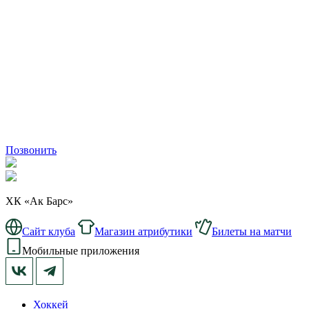
Позвонить
ХК «Ак Барс»
Сайт клуба
Магазин атрибутики
Билеты на матчи
Мобильные приложения
Хоккей