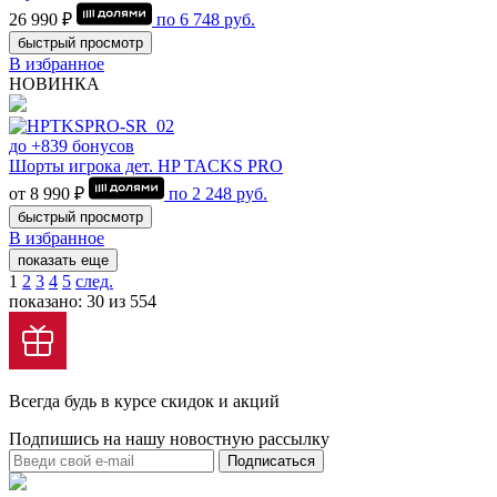
26 990 ₽
по
6 748
руб.
быстрый просмотр
В избранное
НОВИНКА
до +839 бонусов
Шорты игрока дет. HP TACKS PRO
от 8 990 ₽
по
2 248
руб.
быстрый просмотр
В избранное
показать еще
1
2
3
4
5
след.
показано: 30 из 554
Всегда будь в курсе скидок и акций
Подпишись на нашу новостную рассылку
Подписаться