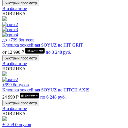
быстрый просмотр
В избранное
НОВИНКА
до +799 бонусов
Клюшка хоккейная SOYUZ вс HIT GRIT
от 12 990 ₽
по
3 248
руб.
быстрый просмотр
В избранное
НОВИНКА
+999 бонусов
Клюшка хоккейная SOYUZ вс HITCH AXIS
24 990 ₽
по
6 248
руб.
быстрый просмотр
В избранное
НОВИНКА
+1359 бонусов