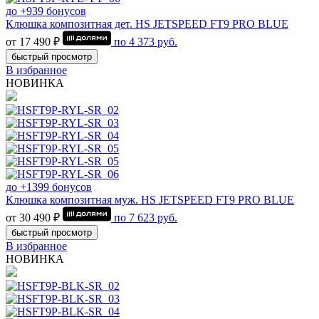
до +939 бонусов
Клюшка композитная дет. HS JETSPEED FT9 PRO BLUE
от 17 490 ₽
по
4 373
руб.
быстрый просмотр
В избранное
НОВИНКА
до +1399 бонусов
Клюшка композитная муж. HS JETSPEED FT9 PRO BLUE
от 30 490 ₽
по
7 623
руб.
быстрый просмотр
В избранное
НОВИНКА