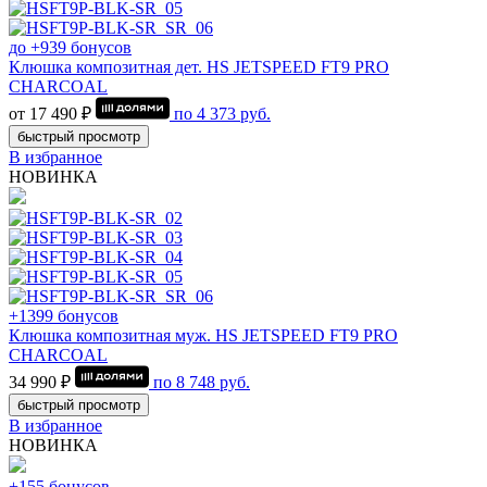
до +939 бонусов
Клюшка композитная дет. HS JETSPEED FT9 PRO
CHARCOAL
от 17 490 ₽
по
4 373
руб.
быстрый просмотр
В избранное
НОВИНКА
+1399 бонусов
Клюшка композитная муж. HS JETSPEED FT9 PRO
CHARCOAL
34 990 ₽
по
8 748
руб.
быстрый просмотр
В избранное
НОВИНКА
+155 бонусов