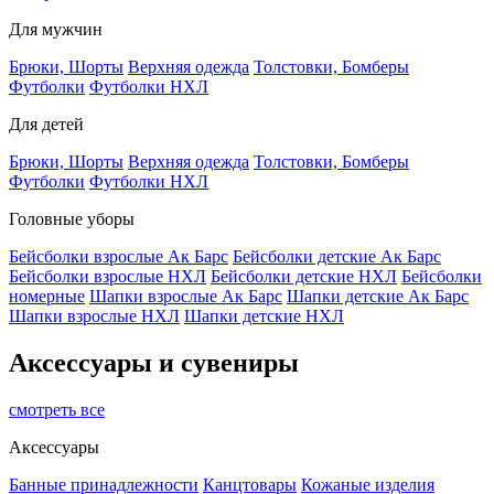
Для мужчин
Брюки, Шорты
Верхняя одежда
Толстовки, Бомберы
Футболки
Футболки НХЛ
Для детей
Брюки, Шорты
Верхняя одежда
Толстовки, Бомберы
Футболки
Футболки НХЛ
Головные уборы
Бейсболки взрослые Ак Барс
Бейсболки детские Ак Барс
Бейсболки взрослые НХЛ
Бейсболки детские НХЛ
Бейсболки
номерные
Шапки взрослые Ак Барс
Шапки детские Ак Барс
Шапки взрослые НХЛ
Шапки детские НХЛ
Аксессуары и сувениры
смотреть все
Аксессуары
Банные принадлежности
Канцтовары
Кожаные изделия