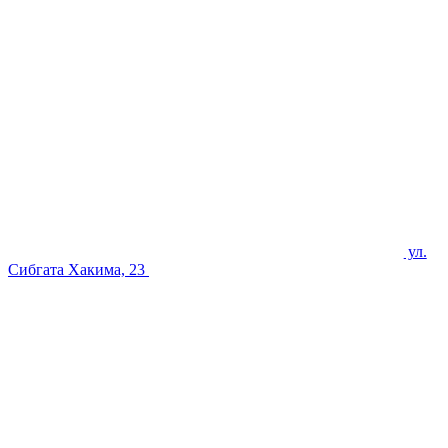
ул.
Сибгата Хакима, 23