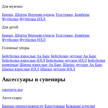
Для мужчин
Брюки, Шорты
Верхняя одежда
Толстовки, Бомберы
Футболки
Футболки НХЛ
Для детей
Брюки, Шорты
Верхняя одежда
Толстовки, Бомберы
Футболки
Футболки НХЛ
Головные уборы
Бейсболки взрослые Ак Барс
Бейсболки детские Ак Барс
Бейсболки взрослые НХЛ
Бейсболки детские НХЛ
Бейсболки
номерные
Шапки взрослые Ак Барс
Шапки детские Ак Барс
Шапки взрослые НХЛ
Шапки детские НХЛ
Аксессуары и сувениры
смотреть все
Аксессуары
Банные принадлежности
Канцтовары
Кожаные изделия