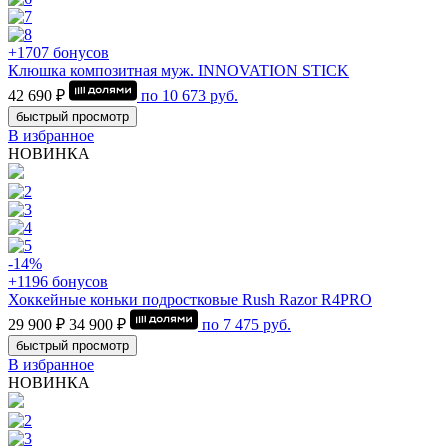
+1707 бонусов
Клюшка композитная муж. INNOVATION STICK
42 690 ₽
по
10 673
руб.
быстрый просмотр
В избранное
НОВИНКА
-14%
+1196 бонусов
Хоккейные коньки подростковые Rush Razor R4PRO
29 900 ₽
34 900 ₽
по
7 475
руб.
быстрый просмотр
В избранное
НОВИНКА