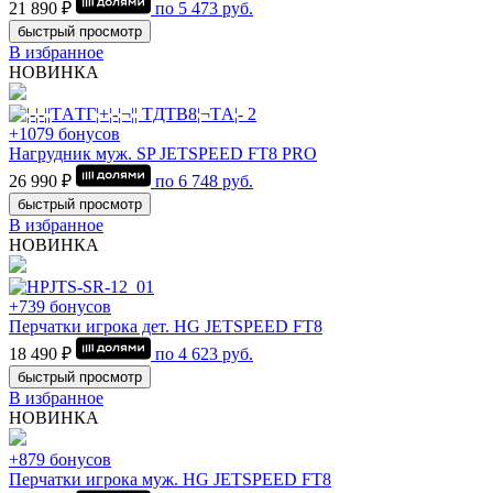
21 890 ₽
по
5 473
руб.
быстрый просмотр
В избранное
НОВИНКА
+1079 бонусов
Нагрудник муж. SP JETSPEED FT8 PRO
26 990 ₽
по
6 748
руб.
быстрый просмотр
В избранное
НОВИНКА
+739 бонусов
Перчатки игрока дет. HG JETSPEED FT8
18 490 ₽
по
4 623
руб.
быстрый просмотр
В избранное
НОВИНКА
+879 бонусов
Перчатки игрока муж. HG JETSPEED FT8