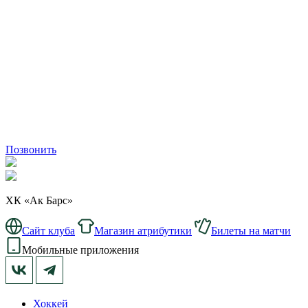
Позвонить
ХК «Ак Барс»
Сайт клуба
Магазин атрибутики
Билеты на матчи
Мобильные приложения
Хоккей