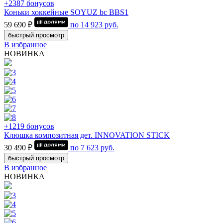
+2387 бонусов
Коньки хоккейные SOYUZ bc BBS1
59 690 ₽
по
14 923
руб.
быстрый просмотр
В избранное
НОВИНКА
+1219 бонусов
Клюшка композитная дет. INNOVATION STICK
30 490 ₽
по
7 623
руб.
быстрый просмотр
В избранное
НОВИНКА