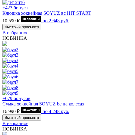
+423 бонуса
Клюшка хоккейная SOYUZ вс HIT START
10 590 ₽
по
2 648
руб.
быстрый просмотр
В избранное
НОВИНКА
+679 бонусов
Сумка хоккейная SOYUZ bc на колесах
16 990 ₽
по
4 248
руб.
быстрый просмотр
В избранное
НОВИНКА