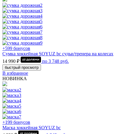
+599 бонусов
Сумка хоккейная SOYUZ bc судьи/тренера на колесах
14 990 ₽
по
3 748
руб.
быстрый просмотр
В избранное
НОВИНКА
+199 бонусов
Маска хоккейная SOYUZ bc