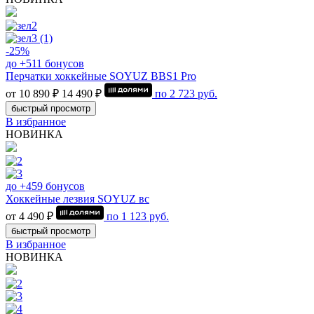
-25%
до +511 бонусов
Перчатки хоккейные SOYUZ BBS1 Pro
от 10 890 ₽
14 490 ₽
по
2 723
руб.
быстрый просмотр
В избранное
НОВИНКА
до +459 бонусов
Хоккейные лезвия SOYUZ вс
от 4 490 ₽
по
1 123
руб.
быстрый просмотр
В избранное
НОВИНКА