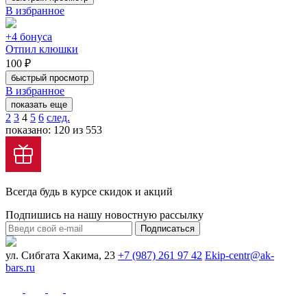
В избранное
+4 бонуса
Отпил клюшки
100 ₽
быстрый просмотр
В избранное
показать еще
2
3
4
5
6
след.
показано: 120 из 553
Всегда будь в курсе скидок и акций
Подпишись на нашу новостную рассылку
Подписаться
ул. Сибгата Хакима, 23
+7 (987) 261 97 42
Ekip-centr@ak-
bars.ru