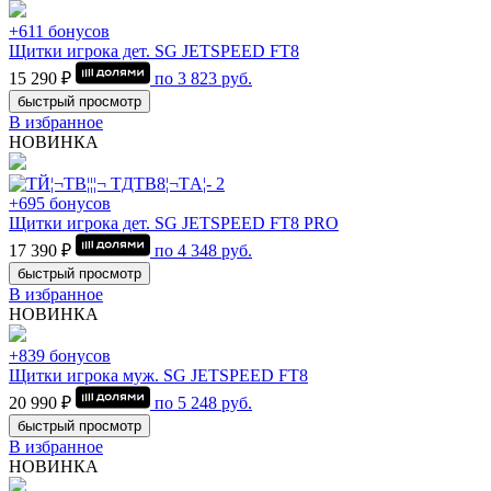
+611 бонусов
Щитки игрока дет. SG JETSPEED FT8
15 290 ₽
по
3 823
руб.
быстрый просмотр
В избранное
НОВИНКА
+695 бонусов
Щитки игрока дет. SG JETSPEED FT8 PRO
17 390 ₽
по
4 348
руб.
быстрый просмотр
В избранное
НОВИНКА
+839 бонусов
Щитки игрока муж. SG JETSPEED FT8
20 990 ₽
по
5 248
руб.
быстрый просмотр
В избранное
НОВИНКА