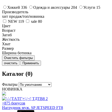
Хоккей
336
Одежда и аксессуары
204
Услуги
15
Производитель
хит продаж/топ/новинка
NEW
119
sale
80
Цвет
Возраст
Загиб
Жесткость
Хват
Размер
Ширина ботинка
Очистить фильтры
очистить
Применить
Каталог (0)
Фильтры
НОВИНКА
+875 бонусов
Нагрудник муж. SP JETSPEED FT8