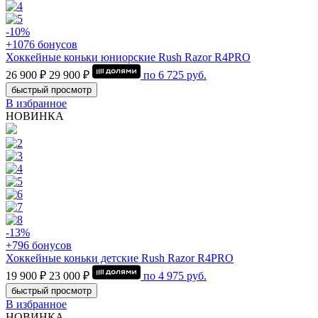
-10%
+1076 бонусов
Хоккейные коньки юниорские Rush Razor R4PRO
26 900 ₽
29 900 ₽
по
6 725
руб.
быстрый просмотр
В избранное
НОВИНКА
-13%
+796 бонусов
Хоккейные коньки детские Rush Razor R4PRO
19 900 ₽
23 000 ₽
по
4 975
руб.
быстрый просмотр
В избранное
НОВИНКА