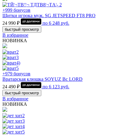
+999 бонусов
Щитки игрока муж. SG JETSPEED FT8 PRO
24 990 ₽
по
6 248
руб.
быстрый просмотр
В избранное
НОВИНКА
+979 бонусов
Вратарская клюшка SOYUZ Bc LORD
24 490 ₽
по
6 123
руб.
быстрый просмотр
В избранное
НОВИНКА