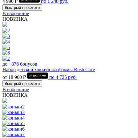
4 990 ₽
по
1 248
руб.
быстрый просмотр
В избранное
НОВИНКА
до +876 бонусов
Набор детской хоккейной формы Rush Core
от 18 900 ₽
по
4 725
руб.
быстрый просмотр
В избранное
НОВИНКА