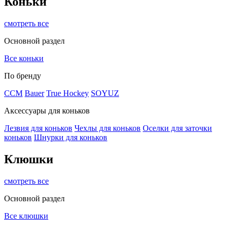
Коньки
смотреть все
Основной раздел
Все коньки
По бренду
ССМ
Bauer
True Hockey
SOYUZ
Аксессуары для коньков
Лезвия для коньков
Чехлы для коньков
Оселки для заточки
коньков
Шнурки для коньков
Клюшки
смотреть все
Основной раздел
Все клюшки