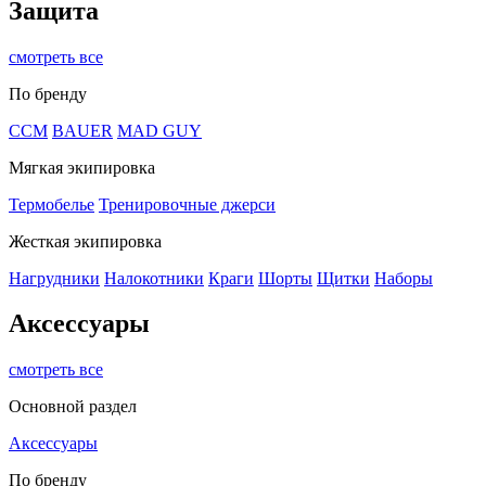
Защита
смотреть все
По бренду
CCM
BAUER
MAD GUY
Мягкая экипировка
Термобелье
Тренировочные джерси
Жесткая экипировка
Нагрудники
Налокотники
Краги
Шорты
Щитки
Наборы
Аксессуары
смотреть все
Основной раздел
Аксессуары
По бренду